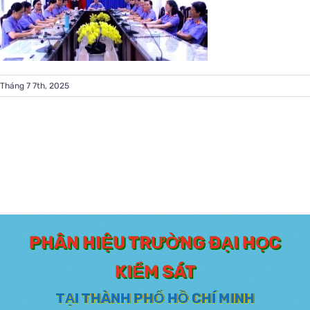
Tháng 7 7th, 2025
PHÂN HIỆU TRƯỜNG ĐẠI HỌC
KIỂM SÁT
TẠI THÀNH PHỐ HỒ CHÍ MINH