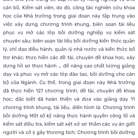
cán bộ, Kiểm sát viên, do đó, công tác nghiên cứu khoa
học của Nhà trường trong giai đoạn này tập trung vào
việc xây dựng chương trình khung, biên soạn tài liệu
phục vụ mở các lớp bồi dưỡng nghiệp vụ kiểm sát
chuyên sâu; biên soạn tài liệu bồi dưỡng kiến thức quản
lý, chỉ đạo điều hành, quản lý nhà nước và kiến thức bổ
trợ khác; thực hiện các đề tài, chuyên đề khoa học, xây
dựng hồ sơ thực hành … để nâng cao chất lượng giảng
dạy và phục vụ mở các lớp đào tạo, bồi dưỡng cho cán
bộ của Ngành. Cụ thể, trong giai đoạn này Nhà trường
đã thực hiện 127 chương trình, đề tài, chuyên đề khoa
học; đặc biệt đã hoàn thiện và đưa vào giảng dạy 11
chương trình khung, tài liệu, điển hình là: Chương trình
bồi dưỡng Một số kỹ năng thực hành quyền công tố và
kiểm sát điều tra, kiểm sát xét xử sơ thẩm các vụ án giết
người và cố ý gây thương tích; Chương trình bồi dưỡng