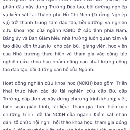
phấn đấu xây dựng Trường Đào tạo, bồi dưỡng nghiệp
vụ kiểm sát tại Thành phố Hồ Chí Minh (Trường Nghiệp
vụ) trở thành trung tâm đào tạo, bồi dưỡng và nghiên
cứu khoa học của ngành KSND ở các tỉnh phía Nam,
Đảng ủy và Ban Giám hiệu nhà trường luôn quan tâm và
tạo điều kiện thuận lợi cho cán bộ, giảng viên, học viên
của Nhà trường thực hiện và tham gia vào công tác
nghiên cứu khoa học nhằm nâng cao chất lượng công
tác đào tạo, bồi dưỡng cán bộ của Ngành.
Hoạt động nghiên cứu khoa học (NCKH) bao gồm: Triển
khai thực hiện các đề tài nghiên cứu cấp Bộ, cấp
Trường, cấp đơn vị; xây dựng chương trình khung; viết,
biên soạn giáo trình, tài liệu; tham gia thực hiện các
chương trình, đề tài NCKH của ngành Kiểm sát nhân
dân; tổ chức hội nghị, hội thảo khoa học; tham gia đóng