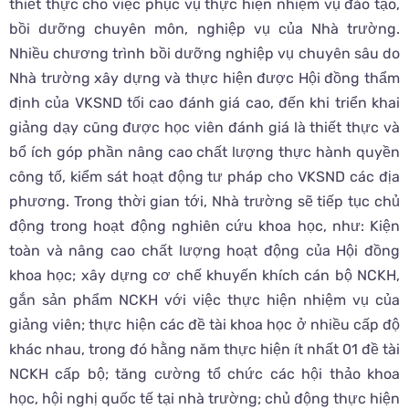
thiết thực cho việc phục vụ thực hiện nhiệm vụ đào tạo,
bồi dưỡng chuyên môn, nghiệp vụ của Nhà trường.
Nhiều chương trình bồi dưỡng nghiệp vụ chuyên sâu do
Nhà trường xây dựng và thực hiện được Hội đồng thẩm
định của VKSND tối cao đánh giá cao, đến khi triển khai
giảng dạy cũng được học viên đánh giá là thiết thực và
bổ ích góp phần nâng cao chất lượng thực hành quyền
công tố, kiểm sát hoạt động tư pháp cho VKSND các địa
phương. Trong thời gian tới, Nhà trường sẽ tiếp tục chủ
động trong hoạt động nghiên cứu khoa học, như: Kiện
toàn và nâng cao chất lượng hoạt động của Hội đồng
khoa học; xây dựng cơ chế khuyến khích cán bộ NCKH,
gắn sản phẩm NCKH với việc thực hiện nhiệm vụ của
giảng viên; thực hiện các đề tài khoa học ở nhiều cấp độ
khác nhau, trong đó hằng năm thực hiện ít nhất 01 đề tài
NCKH cấp bộ; tăng cường tổ chức các hội thảo khoa
học, hội nghị quốc tế tại nhà trường; chủ động thực hiện