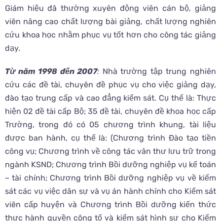
Giám hiệu đã thường xuyên động viên cán bộ, giảng
viên nâng cao chất lượng bài giảng, chất lượng nghiên
cứu khoa học nhằm phục vụ tốt hơn cho công tác giảng
dạy.
Từ năm 1998 đến 2007
:
Nhà trường tập trung nghiên
cứu các đề tài, chuyên đề phục vụ cho việc giảng dạy,
đào tạo trung cấp và cao đẳng kiểm sát. Cụ thể là: Thực
hiện 02 đề tài cấp Bộ; 35 đề tài, chuyên đề khoa học cấp
Trường, trong đó có 05 chương trình khung, tài liệu
được ban hành, cụ thể là: (Chương trình Đào tạo tiền
công vụ; Chương trình về công tác văn thư lưu trữ trong
ngành KSND; Chương trình Bồi dưỡng nghiệp vụ kế toán
– tài chính; Chương trình Bồi dưỡng nghiệp vụ về kiểm
sát các vụ việc dân sự và vụ án hành chính cho Kiểm sát
viên cấp huyện và Chương trình Bồi dưỡng kiến thức
thực hành quyền công tố và kiểm sát hình sự cho Kiểm