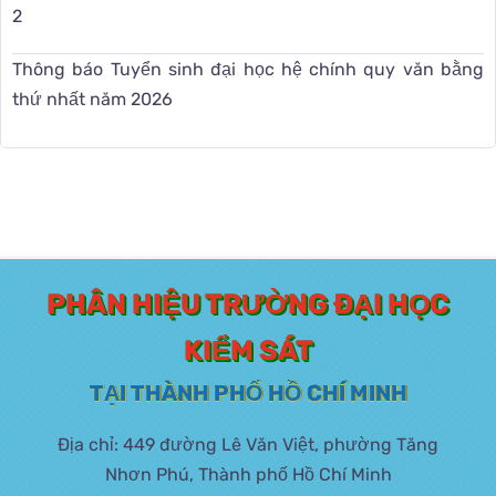
2
Thông báo Tuyển sinh đại học hệ chính quy văn bằng
thứ nhất năm 2026
PHÂN HIỆU TRƯỜNG ĐẠI HỌC
KIỂM SÁT
TẠI THÀNH PHỐ HỒ CHÍ MINH
Địa chỉ: 449 đường Lê Văn Việt, phường Tăng
Nhơn Phú, Thành phố Hồ Chí Minh