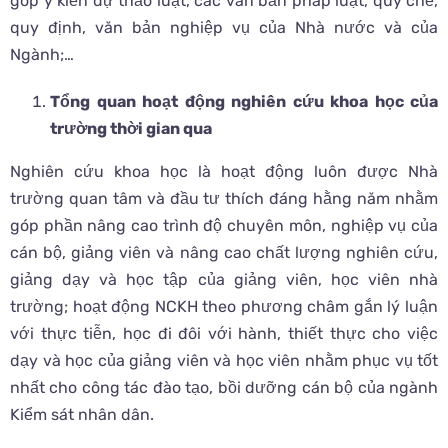
góp ý kiến dự thảo luật, các văn bản pháp luật, quy chế,
quy định, văn bản nghiệp vụ của Nhà nước và của
Ngành;…
Tổng quan hoạt động nghiên cứu khoa học của
trường thời gian qua
Nghiên cứu khoa học là hoạt động luôn được Nhà
trường quan tâm và đầu tư thích đáng hằng năm nhằm
góp phần nâng cao trình độ chuyên môn, nghiệp vụ của
cán bộ, giảng viên và nâng cao chất lượng nghiên cứu,
giảng dạy và học tập của giảng viên, học viên nhà
trường; hoạt động NCKH theo phương châm gắn lý luận
với thực tiễn, học đi đôi với hành, thiết thực cho việc
dạy và học của giảng viên và học viên nhằm phục vụ tốt
nhất cho công tác đào tạo, bồi dưỡng cán bộ của ngành
Kiểm sát nhân dân.