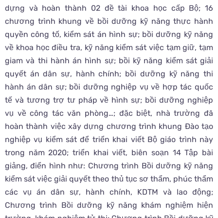
dựng và hoàn thành 02 đề tài khoa học cấp Bộ; 16
chương trình khung về bồi dưỡng kỹ năng thực hành
quyền công tố, kiểm sát án hình sự; bồi dưỡng kỹ năng
về khoa học điều tra, kỹ năng kiểm sát việc tạm giữ, tạm
giam và thi hành án hình sự; bồi kỹ năng kiểm sát giải
quyết án dân sự, hành chính; bồi dưỡng kỹ năng thi
hành án dân sự; bồi dưỡng nghiệp vụ về hợp tác quốc
tế và tương trợ tư pháp về hình sự; bồi dưỡng nghiệp
vụ về công tác văn phòng…; đặc biệt, nhà trường đã
hoàn thành việc xây dựng chương trình khung Đào tạo
nghiệp vụ kiểm sát để triển khai viết Bộ giáo trình này
trong năm 2020; triển khai viết, biên soạn 14 Tập bài
giảng, điển hình như: Chương trình Bồi dưỡng kỹ năng
kiểm sát việc giải quyết theo thủ tục sơ thẩm, phúc thẩm
các vụ án dân sự, hành chính, KDTM và lao động;
Chương trình Bồi dưỡng kỹ năng khám nghiệm hiện