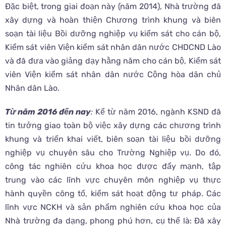
Đặc biệt, trong giai đoạn này (năm 2014), Nhà trường đã
xây dựng và hoàn thiện Chương trình khung và biên
soạn tài liệu Bồi dưỡng nghiệp vụ kiểm sát cho cán bộ,
Kiểm sát viên Viện kiểm sát nhân dân nước CHDCND Lào
và đã đưa vào giảng dạy hằng năm cho cán bộ, Kiểm sát
viên Viện kiểm sát nhân dân nước Cộng hòa dân chủ
Nhân dân Lào.
Từ năm 2016 đến nay
:
Kể từ năm 2016, ngành KSND đã
tin tưởng giao toàn bộ việc xây dựng các chương trình
khung và triển khai viết, biên soạn tài liệu bồi dưỡng
nghiệp vụ chuyên sâu cho Trường Nghiệp vụ. Do đó,
công tác nghiên cứu khoa học được đẩy mạnh, tập
trung vào các lĩnh vực chuyên môn nghiệp vụ thực
hành quyền công tố, kiểm sát hoạt động tư pháp. Các
lĩnh vực NCKH và sản phẩm nghiên cứu khoa học của
Nhà trường đa dạng, phong phú hơn, cụ thể là: Đã xây