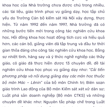
khoa học của Nhà trường chưa được chú trọng nhiều,
các tài liệu, giáo trình phục vụ giảng dạy, học tập chủ
yếu do Trường Cán bộ kiểm sát Hà Nội xây dựng, thực
hiện. Từ năm 1992 đến năm 1997, Nhà trường đã có
những bước tiến mới trong công tác nghiên cứu khoa
học, Hội đồng khoa học hoạt động tích cực và hiệu quả
hơn, các cán bộ, giảng viên đã tập trung và đầu tư thời
gian thỏa đáng cho công tác nghiên cứu khoa học. Bằng
sự nhiệt tình, hăng say và ý thức nghề nghiệp các thầy
giáo, cô giáo đã thực hiện được 13 chuyên đề, đề tài
nghiên cứu khoa học phục vụ giảng dạy như: “
Cải tiến
phương pháp và nội dung giảng dạy các môn học thuộc
bộ môn Mác – Lênin
” của bộ môn Chính trị; Biên soạn
giáo trình Lao động của Bộ môn Kiểm sát xét xử dân sự;
Luật phá sản doanh nghiệp (Bộ môn CTKS) và những
chuyên đề khác như: Nguyên tắc pháp chế trong Luật