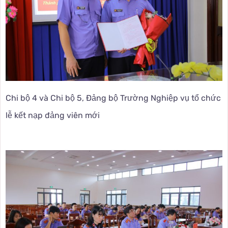
Chi bộ 4 và Chi bộ 5, Đảng bộ Trường Nghiệp vụ tổ chức
lễ kết nạp đảng viên mới