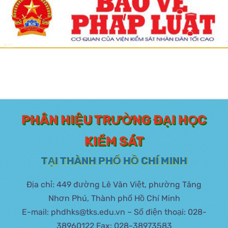
PHÂN HIỆU TRƯỜNG ĐẠI HỌC
KIỂM SÁT
TẠI THÀNH PHỐ HỒ CHÍ MINH
Địa chỉ: 449 đường Lê Văn Việt, phường Tăng
Nhơn Phú, Thành phố Hồ Chí Minh
E-mail: phdhks@tks.edu.vn – Số điện thoại: 028-
38960122 Fax: 028-38973583