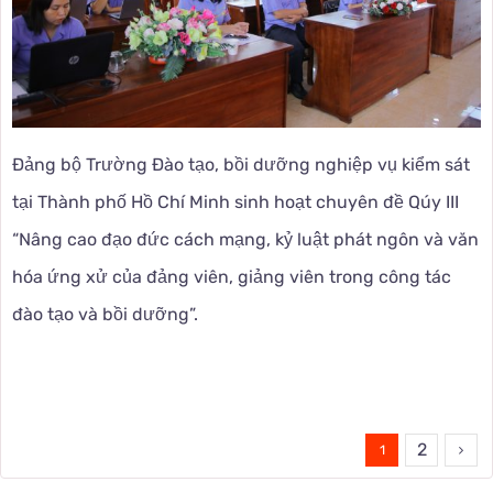
Đảng bộ Trường Đào tạo, bồi dưỡng nghiệp vụ kiểm sát
tại Thành phố Hồ Chí Minh sinh hoạt chuyên đề Qúy III
“Nâng cao đạo đức cách mạng, kỷ luật phát ngôn và văn
hóa ứng xử của đảng viên, giảng viên trong công tác
đào tạo và bồi dưỡng”.
2
1