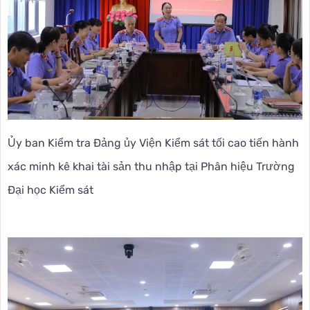
Ủy ban Kiểm tra Đảng ủy Viện Kiểm sát tối cao tiến hành
xác minh kê khai tài sản thu nhập tại Phân hiệu Trường
Đại học Kiểm sát