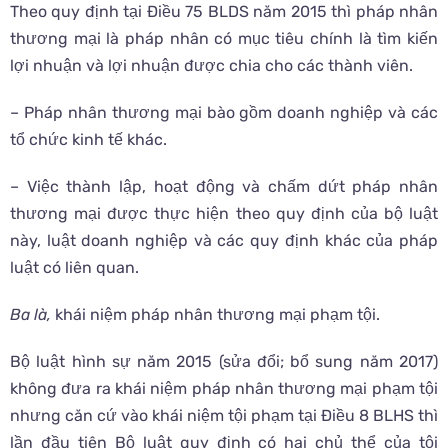
Theo quy định tại Điều 75 BLDS năm 2015 thì pháp nhân
thương mại là pháp nhân có mục tiêu chính là tìm kiến
lợi nhuận và lợi nhuận được chia cho các thành viên.
– Pháp nhân thương mại bào gồm doanh nghiệp và các
tổ chức kinh tế khác.
– Việc thành lập, hoạt động và chấm dứt pháp nhân
thương mại được thực hiện theo quy định của bộ luật
này, luật doanh nghiệp và các quy định khác của pháp
luật có liên quan.
Ba là,
khái niệm pháp nhân thương mại phạm tội.
Bộ luật hình sự năm 2015 (sửa đổi; bổ sung năm 2017)
không đưa ra khái niệm pháp nhân thương mại phạm tội
nhưng căn cứ vào khái niệm tội phạm tại Điều 8 BLHS thì
lần đầu tiên Bộ luật quy định có hai chủ thể của tội