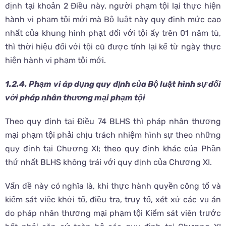
định tại khoản 2 Điều này, người phạm tội lại thực hiện
hành vi phạm tội mới mà Bộ luật này quy định mức cao
nhất của khung hình phạt đối với tội ấy trên 01 năm tù,
thì thời hiệu đối với tội cũ được tính lại kể từ ngày thực
hiện hành vi phạm tội mới.
1.2.4.
Phạm vi áp dụng quy định của Bộ luật hình sự đối
với pháp nhân thương mại phạm tội
Theo quy định tại Điều 74 BLHS thì pháp nhân thương
mại phạm tội phải chịu trách nhiệm hình sự theo những
quy định tại Chương XI; theo quy định khác của Phần
thứ nhất BLHS không trái với quy định của Chương XI.
Vấn đề này có nghĩa là, khi thực hành quyền công tố và
kiểm sát việc khởi tố, điều tra, truy tố, xét xử các vụ án
do pháp nhân thương mại phạm tội Kiểm sát viên trước