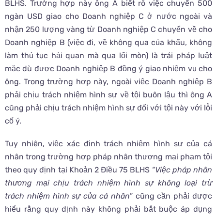
BLHS. Trường hợp này ông A biết rõ việc chuyển 500
ngàn USD giao cho Doanh nghiệp C ở nước ngoài và
nhận 250 lượng vàng từ Doanh nghiệp C chuyển về cho
Doanh nghiệp B (việc đi, về không qua của khẩu, không
làm thủ tục hải quan mà qua lối mòn) là trái pháp luật
mặc dù được Doanh nghiệp B đồng ý giao nhiệm vụ cho
ông. Trong trường hợp này, ngoài việc Doanh nghiệp B
phải chịu trách nhiệm hình sự về tội buôn lậu thì ông A
cũng phải chịu trách nhiệm hình sự đối với tội này với lỗi
cố ý.
Tuy nhiên, việc xác định trách nhiệm hình sự của cá
nhân trong trường hợp pháp nhân thương mại phạm tội
theo quy định tại Khoản 2 Điều 75 BLHS “
Việc pháp nhân
thương mại chịu trách nhiệm hình sự không loại trừ
trách nhiệm hình sự của cá nhân
” cũng cần phải được
hiểu rằng quy định này không phải bắt buộc áp dụng