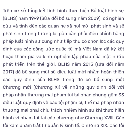
Trên cơ sở tổng kết tình hình thực hiện Bộ luật hình sự
(BLHS) năm 1999 (Sửa đổi bổ sung năm 2009), có nghiên
cứu và tính đến các quan hệ xã hội mới phát sinh và sẽ
phát sinh trong tương lai gần cần phải điều chỉnh bằng
pháp luật hình sự cũng như tiếp thu có chọn lọc các quy
định của các công ước quốc tế mà Việt Nam đã ký kết
hoặc tham gia và kinh nghiệm lập pháp của một nước
phát triển trên thế giới, BLHS năm 2015 (sửa đổi năm
2017) đã bổ sung một số điều luật mới nhằm hoàn thiện
các quy định của BLHS trong đó có bổ sung một
Chương mới (Chương XI) về những quy định đối với
pháp nhân thương mại phạm tội tại phần chung gồm 33
điều luật quy định về các tội phạm cụ thể mà pháp nhân
thương mại phại chịu trách nhiệm hình sự khi thực hiện
hành vi phạm tội tại các chương như Chương XVIII. Các
tội xâm phạm trật tự quản lý kinh tế, Chương XIX. Các tội