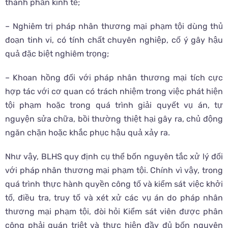
thành phần kinh tế;
– Nghiêm trị pháp nhân thương mại phạm tội dùng thủ
đoạn tinh vi, có tính chất chuyên nghiệp, cố ý gây hậu
quả đặc biệt nghiêm trọng;
– Khoan hồng đối với pháp nhân thương mại tích cực
hợp tác với cơ quan có trách nhiệm trong việc phát hiện
tội phạm hoặc trong quá trình giải quyết vụ án, tự
nguyện sửa chữa, bồi thường thiệt hại gây ra, chủ động
ngăn chặn hoặc khắc phục hậu quả xảy ra.
Như vậy, BLHS quy định cụ thể bốn nguyên tắc xử lý đối
với pháp nhân thương mại phạm tội. Chính vì vậy, trong
quá trình thực hành quyền công tố và kiểm sát việc khởi
tố, điều tra, truy tố và xét xử các vụ án do pháp nhân
thương mại phạm tội, đòi hỏi Kiểm sát viên được phân
công phải quán triệt và thực hiện đầy đủ bốn nguyên