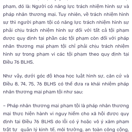
phạm, đó là: Người có năng lực trách nhiệm hình sự và
pháp nhân thương mại. Tuy nhiên, về trách nhiệm hình
sự thì người phạm tội có năng lực trách nhiệm hình sự
phải chịu trách nhiệm hình sự đối với tất cả tội phạm
được quy định tại phần các tội phạm còn đối với pháp
nhân thương mại phạm tội chỉ phải chịu trách nhiệm
hình sự trong phạm vi các tội phạm theo quy định tại
Điều 76 BLHS.
Như vậy, dưới góc độ khoa học luật hình sự, căn cứ và
Điều 8, 74, 75, 76 BLHS có thể đưa ra khái nhiệm pháp
nhân thương mại phạm tội như sau:
– Pháp nhân thương mại phạm tội là pháp nhân thương
mại thực hiện hành vi nguy hiểm cho xã hội được quy
định tại Điều 76 BLHS do lỗi có ý hoặc vô ý xâm phạm
trật tự quản lý kinh tế, môi trường, an toàn công cộng,