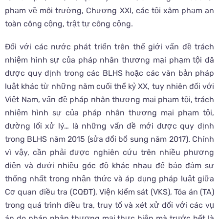
phạm về môi trường, Chương XXI, các tội xâm phạm an
toàn công cộng, trật tự công cộng.
Đối với các nước phát triển trên thế giới vấn đề trách
nhiệm hình sự của pháp nhân thương mại phạm tội đã
được quy định trong các BLHS hoặc các văn bản pháp
luật khác từ những năm cuối thể kỷ XX, tuy nhiên đối với
Việt Nam, vấn đề pháp nhân thương mại phạm tội, trách
nhiệm hình sự của pháp nhân thương mại phạm tội,
đường lối xử lý… là những vấn đề mới được quy định
trong BLHS năm 2015 (sửa đổi bổ sung năm 2017). Chính
vì vậy, cần phải được nghiên cứu trên nhiều phương
diện và dưới nhiều góc độ khác nhau để bảo đảm sự
thống nhất trong nhận thức và áp dụng pháp luật giữa
Cơ quan điều tra (CQĐT), Viện kiểm sát (VKS), Tóa án (TA)
trong quá trình điều tra, truy tố và xét xử đối với các vụ
án do pháp nhân thương mại thực hiện mà trước hết là