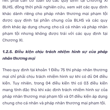
hết phải căn cứ toàn bộ các quy định tại Chương XI
BLHS, đồng thời phải nghiên cứu, xem xét các quy định
khác dành riêng cho pháp nhân thương mại phạm tội
được quy định tại phần chung của BLHS và các quy
định khác áp dụng chung cho cả cá nhân và pháp nhân
phạm tội nhưng không được trái với các quy định tại
Chương XI.
1.2.5.
Điều kiện chịu trách nhiệm hình sự của pháp
nhân thương mại
Theo quy định tại khoản 1 Điều 75 thì pháp nhân thương
mại chỉ phải chịu trách nhiệm hình sự khi có đủ 04 điều
kiện. Tuy nhiên, trong 04 điều kiện thì có 03 điều kiện
mang tính đặc thù khi xác định trách nhiệm hình sự của
pháp nhân thương mại phạm tội và 01 điều kiện áp dụng
chung cho cá nhân và pháp nhân thương mại phạm tội.