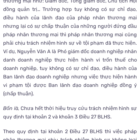
thương mại như: Giám đốc, Tổng giám đốc, Chủ tịch Hội
đồng quản trị… Trường hợp tuy không có sự chỉ đạo,
điều hành của lãnh đạo của pháp nhân thương mại
nhưng lại có sự chấp thuận của những người đứng đầu
pháp nhân thương mại thì pháp nhân thương mại cũng
phải chịu trách nhiệm hình sự về tội phạm đã thực hiện.
Ví dụ, Nguyễn Văn A là Phó giám đốc doanh nghiệp nhân
danh doanh nghiệp thực hiện hành vi trốn thuế cho
doanh nghiệp, tuy không có sự chỉ đạo, điều hành của
Ban lãnh đạo doanh nghiệp nhưng việc thực hiện hành
vi phạm tội được Ban lãnh đạo doanh nghiệp đồng ý
(chấp thuận).
Bốn là,
Chưa hết thời hiệu truy cứu trách nhiệm hình sự
quy định tại khoản 2 và khoản 3 Điều 27 BLHS.
Theo quy định tại khoản 2 Điều 27 BLHS thì việc pháp
nhân thương mại chịu trách nhiệm hình sự không loại