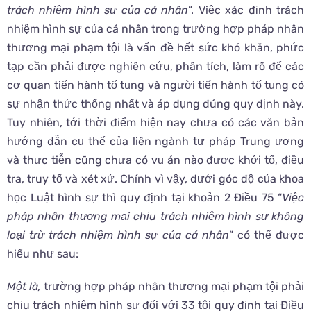
trách nhiệm hình sự của cá nhân
”. Việc xác định trách
nhiệm hình sự của cá nhân trong trường hợp pháp nhân
thương mại phạm tội là vấn đề hết sức khó khăn, phức
tạp cần phải được nghiên cứu, phân tích, làm rõ để các
cơ quan tiến hành tố tụng và người tiến hành tố tụng có
sự nhận thức thống nhất và áp dụng đúng quy định này.
Tuy nhiên, tới thời điểm hiện nay chưa có các văn bản
hướng dẫn cụ thể của liên ngành tư pháp Trung ương
và thực tiễn cũng chưa có vụ án nào được khởi tố, điều
tra, truy tố và xét xử. Chính vì vậy, dưới góc độ của khoa
học Luật hình sự thì quy định tại khoản 2 Điều 75 “
Việc
pháp nhân thương mại chịu trách nhiệm hình sự không
loại trừ trách nhiệm hình sự của cá nhân
” có thể được
hiểu như sau:
Một là,
trường hợp pháp nhân thương mại phạm tội phải
chịu trách nhiệm hình sự đối với 33 tội quy định tại Điều