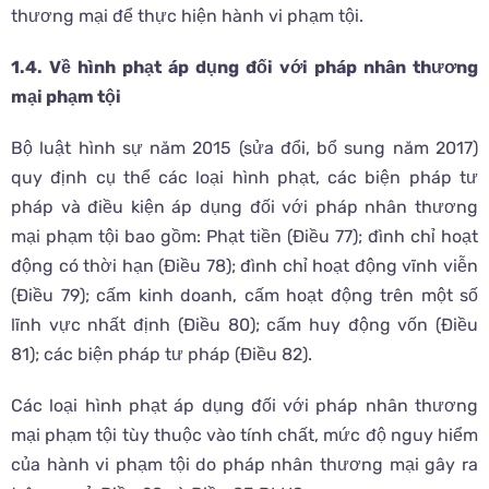
thương mại để thực hiện hành vi phạm tội.
1.4. Về hình phạt áp dụng đối với pháp nhân thương
mại phạm tội
Bộ luật hình sự năm 2015 (sửa đổi, bổ sung năm 2017)
quy định cụ thể các loại hình phạt, các biện pháp tư
pháp và điều kiện áp dụng đối với pháp nhân thương
mại phạm tội bao gồm: Phạt tiền (Điều 77); đình chỉ hoạt
động có thời hạn (Điều 78); đình chỉ hoạt động vĩnh viễn
(Điều 79); cấm kinh doanh, cấm hoạt động trên một số
lĩnh vực nhất định (Điều 80); cấm huy động vốn (Điều
81); các biện pháp tư pháp (Điều 82).
Các loại hình phạt áp dụng đối với pháp nhân thương
mại phạm tội tùy thuộc vào tính chất, mức độ nguy hiểm
của hành vi phạm tội do pháp nhân thương mại gây ra