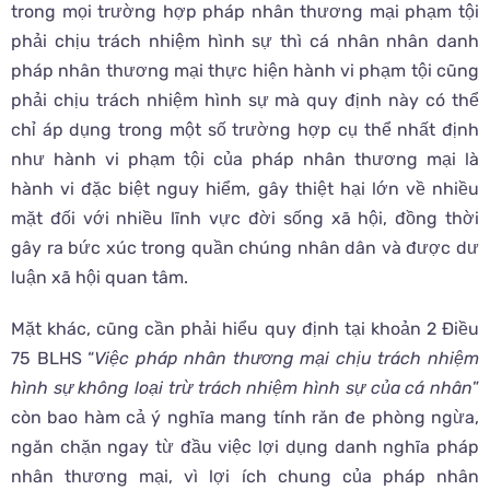
trong mọi trường hợp pháp nhân thương mại phạm tội
phải chịu trách nhiệm hình sự thì cá nhân nhân danh
pháp nhân thương mại thực hiện hành vi phạm tội cũng
phải chịu trách nhiệm hình sự mà quy định này có thể
chỉ áp dụng trong một số trường hợp cụ thể nhất định
như hành vi phạm tội của pháp nhân thương mại là
hành vi đặc biệt nguy hiểm, gây thiệt hại lớn về nhiều
mặt đối với nhiều lĩnh vực đời sống xã hội, đồng thời
gây ra bức xúc trong quần chúng nhân dân và được dư
luận xã hội quan tâm.
Mặt khác, cũng cần phải hiểu quy định tại khoản 2 Điều
75 BLHS “
Việc pháp nhân thương mại chịu trách nhiệm
hình sự không loại trừ trách nhiệm hình sự của cá nhân
”
còn bao hàm cả ý nghĩa mang tính răn đe phòng ngừa,
ngăn chặn ngay từ đầu việc lợi dụng danh nghĩa pháp
nhân thương mại, vì lợi ích chung của pháp nhân