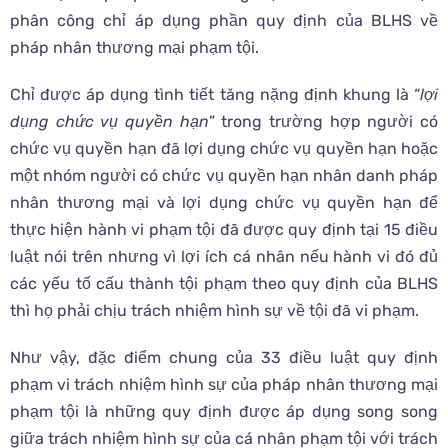
phân công chỉ áp dụng phần quy định của BLHS về
pháp nhân thương mại phạm tội.
Chỉ được áp dụng tình tiết tăng nặng định khung là “
lợi
dụng chức vụ quyền hạn
” trong trường hợp người có
chức vụ quyền hạn đã lợi dụng chức vụ quyền hạn hoặc
một nhóm người có chức vụ quyền hạn nhân danh pháp
nhân thương mại và lợi dụng chức vụ quyền hạn để
thực hiện hành vi phạm tội đã được quy định tại 15 điều
luật nói trên nhưng vì lợi ích cá nhân nếu hành vi đó đủ
các yếu tố cấu thành tội phạm theo quy định của BLHS
thì họ phải chịu trách nhiệm hình sự về tội đã vi phạm.
Như vậy, đặc điểm chung của 33 điều luật quy định
phạm vi trách nhiệm hình sự của pháp nhân thương mại
phạm tội là những quy định được áp dụng song song
giữa trách nhiệm hình sự của cá nhân phạm tội với trách