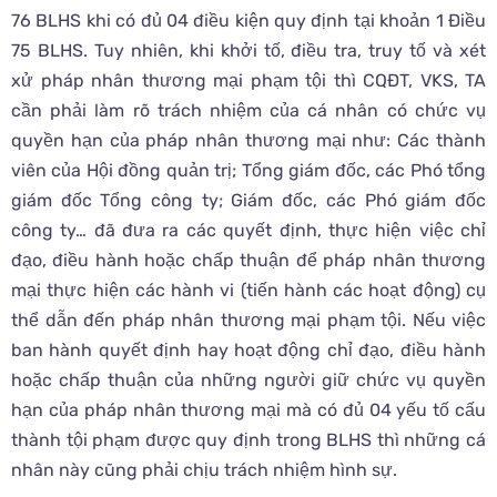
76 BLHS khi có đủ 04 điều kiện quy định tại khoản 1 Điều
75 BLHS. Tuy nhiên, khi khởi tố, điều tra, truy tố và xét
xử pháp nhân thương mại phạm tội thì CQĐT, VKS, TA
cần phải làm rõ trách nhiệm của cá nhân có chức vụ
quyền hạn của pháp nhân thương mại như: Các thành
viên của Hội đồng quản trị; Tổng giám đốc, các Phó tổng
giám đốc Tổng công ty; Giám đốc, các Phó giám đốc
công ty… đã đưa ra các quyết định, thực hiện việc chỉ
đạo, điều hành hoặc chấp thuận để pháp nhân thương
mại thực hiện các hành vi (tiến hành các hoạt động) cụ
thể dẫn đến pháp nhân thương mại phạm tội. Nếu việc
ban hành quyết định hay hoạt động chỉ đạo, điều hành
hoặc chấp thuận của những người giữ chức vụ quyền
hạn của pháp nhân thương mại mà có đủ 04 yếu tố cấu
thành tội phạm được quy định trong BLHS thì những cá
nhân này cũng phải chịu trách nhiệm hình sự.