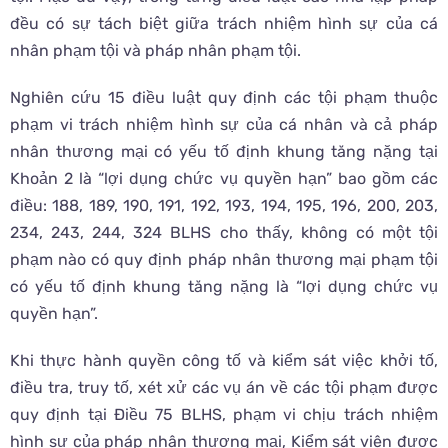
đều có sự tách biệt giữa trách nhiệm hình sự của cá
nhân phạm tội và pháp nhân phạm tội.
Nghiên cứu 15 điều luật quy định các tội phạm thuộc
phạm vi trách nhiệm hình sự của cá nhân và cả pháp
nhân thương mại có yếu tố định khung tăng nặng tại
Khoản 2 là “lợi dụng chức vụ quyền hạn” bao gồm các
điều: 188, 189, 190, 191, 192, 193, 194, 195, 196, 200, 203,
234, 243, 244, 324 BLHS cho thấy, không có một tội
phạm nào có quy định pháp nhân thương mại phạm tội
có yếu tố định khung tăng nặng là “lợi dụng chức vụ
quyền hạn”.
Khi thực hành quyền công tố và kiểm sát việc khởi tố,
điều tra, truy tố, xét xử các vụ án về các tội phạm được
quy định tại Điều 75 BLHS, phạm vi chịu trách nhiệm
hình sự của pháp nhân thương mại, Kiểm sát viên được