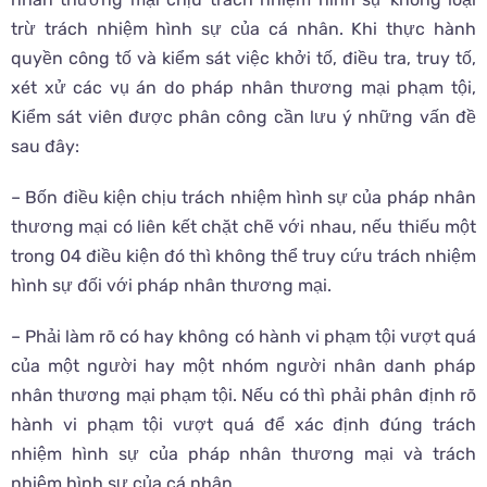
trừ trách nhiệm hình sự của cá nhân. Khi thực hành
quyền công tố và kiểm sát việc khởi tố, điều tra, truy tố,
xét xử các vụ án do pháp nhân thương mại phạm tội,
Kiểm sát viên được phân công cần lưu ý những vấn đề
sau đây:
– Bốn điều kiện chịu trách nhiệm hình sự của pháp nhân
thương mại có liên kết chặt chẽ với nhau, nếu thiếu một
trong 04 điều kiện đó thì không thể truy cứu trách nhiệm
hình sự đối với pháp nhân thương mại.
– Phải làm rõ có hay không có hành vi phạm tội vượt quá
của một người hay một nhóm người nhân danh pháp
nhân thương mại phạm tội. Nếu có thì phải phân định rõ
hành vi phạm tội vượt quá để xác định đúng trách
nhiệm hình sự của pháp nhân thương mại và trách
nhiệm hình sự của cá nhân.