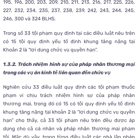
195, 196, 200, 203, 209, 210, 211, 213, 216, 217, 225, 226,
227, 232, 234, 235, 237, 238, 239, 242, 243, 244, 245,
246, 300 và 324 BLHS.
Trong số 33 tội phạm quy định tại các điều luật nêu trên
có 15 tội quy định yếu tố định khung tăng nặng tại
Khoản 2 là “lợi dụng chức vụ quyền hạn”.
1.3.2. Trách nhiệm hình sự của pháp nhân thương mại
trong các vụ án kinh tế liên quan đến chức vụ
Nghiên cứu 33 điều luật quy định các tội phạm thuộc
phạm vi chịu trách nhiệm hình sự của pháp nhân
thương mại, trong đó có 15 có tội quy định yếu tố định
khung tăng nặng tại khoản 2 là “lợi dụng chức vụ quyền
hạn” cho thấy, cả 33 tội phạm nêu trên đều được áp
dụng cho cả cá nhân và pháp nhân thương mại phạm
tội. Mặc dù vậy, trong từng điều luật các nhà lập pháp