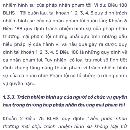
nhiệm hình sự của pháp nhân phạm tội. Ví dụ: Điều 188
BLHS – Tội buôn lậu, tại khoản 1, 2, 3, 4, 5 quy định trách
nhiệm hình sự của cá nhân phạm tội buôn lậu; Khoản 6
Điều 188 quy định trách nhiệm hình sự của pháp nhân
thương mại phạm tội nhưng phải dựa trên những dấu
hiệu pháp lý của hành vi và hậu quả gây ra được quy
định tại khoản 1, 2, 3, 4, 5 Điều 188 là những quy định về
cá nhân phạm tội. Tuy nhiên, có loại trừ một số tình tiết
định khung tăng nặng thuộc phạm vi trách nhiệm hình
sự của cá nhân như: Phạm tội có tổ chức; lợi dụng chức
vụ quyền hạn…
1.3.3. Trách nhiệm hình sự của người có chức vụ quyền
hạn trong trường hợp pháp nhân thương mại phạm tội
Khoản 2 Điều 75 BLHS quy định: “
Việc pháp nhân
thương mại chịu trách nhiệm hình sự không loại trừ