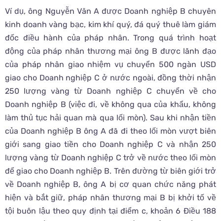
Ví dụ, ông Nguyễn Văn A được Doanh nghiệp B chuyên
kinh doanh vàng bạc, kim khí quý, đá quý thuê làm giám
đốc điều hành của pháp nhân. Trong quá trình hoạt
động của pháp nhân thương mại ông B được lãnh đạo
của pháp nhân giao nhiệm vụ chuyển 500 ngàn USD
giao cho Doanh nghiệp C ở nước ngoài, đồng thời nhận
250 lượng vàng từ Doanh nghiệp C chuyển về cho
Doanh nghiệp B (việc đi, về không qua của khẩu, không
làm thủ tục hải quan mà qua lối mòn). Sau khi nhận tiền
của Doanh nghiệp B ông A đã đi theo lối mòn vượt biên
giới sang giao tiền cho Doanh nghiệp C và nhận 250
lượng vàng từ Doanh nghiệp C trở về nước theo lối mòn
để giao cho Doanh nghiệp B. Trên đường từ biên giới trở
về Doanh nghiệp B, ông A bị cơ quan chức năng phát
hiện và bắt giữ, pháp nhân thương mại B bị khởi tố về
tội buôn lậu theo quy định tại điểm c, khoản 6 Điều 188