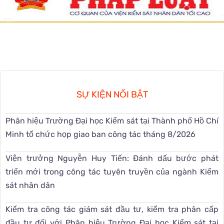
SỰ KIỆN NỔI BẬT
Phân hiệu Trường Đại học Kiểm sát tại Thành phố Hồ Chí
Minh tổ chức họp giao ban công tác tháng 8/2026
Viện trưởng Nguyễn Huy Tiến: Đánh dấu bước phát
triển mới trong công tác tuyên truyền của ngành Kiểm
sát nhân dân
Kiểm tra công tác giám sát đầu tư, kiểm tra phân cấp
đầu tư đối với Phân hiệu Trường Đại học Kiểm sát tại