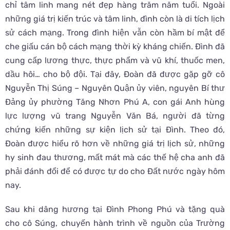
chỉ tâm linh mang nét đẹp hàng trăm năm tuổi. Ngoài
những giá trị kiến trúc và tâm linh, đình còn là di tích lịch
sử cách mạng. Trong đình hiện vẫn còn hầm bí mật để
che giấu cán bộ cách mạng thời kỳ kháng chiến. Đình đã
cung cấp lương thực, thực phẩm và vũ khí, thuốc men,
dầu hôi… cho bộ đội. Tại đây, Đoàn đã được gặp gỡ cô
Nguyễn Thị Súng – Nguyên Quận ủy viên, nguyên Bí thư
Đảng ủy phường Tăng Nhơn Phú A, con gái Anh hùng
lực lượng vũ trang Nguyễn Văn Bá, người đã từng
chứng kiến những sự kiện lịch sử tại Đình. Theo đó,
Đoàn được hiểu rõ hơn về những giá trị lịch sử, những
hy sinh đau thương, mất mát mà các thế hệ cha anh đã
phải đánh đổi để có được tự do cho Đất nước ngày hôm
nay.
Sau khi dâng hương tại Đình Phong Phú và tặng quà
cho cô Súng, chuyến hành trình về nguồn của Trường