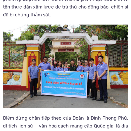
tên thực dân xâm lược để trả thù cho đồng bào, chiến sĩ
đã bị chúng thảm sát.
Điểm dừng chân tiếp theo của Đoàn là Đình Phong Phú,
di tích lịch sử – văn hóa cách mạng cấp Quốc gia, là địa