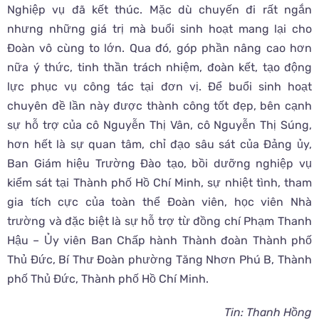
Nghiệp vụ đã kết thúc. Mặc dù chuyến đi rất ngắn
nhưng những giá trị mà buổi sinh hoạt mang lại cho
Đoàn vô cùng to lớn. Qua đó, góp phần nâng cao hơn
nữa ý thức, tinh thần trách nhiệm, đoàn kết, tạo động
lực phục vụ công tác tại đơn vị. Để buổi sinh hoạt
chuyên đề lần này được thành công tốt đẹp, bên cạnh
sự hỗ trợ của cô Nguyễn Thị Vân, cô Nguyễn Thị Súng,
hơn hết là sự quan tâm, chỉ đạo sâu sát của Đảng ủy,
Ban Giám hiệu Trường Đào tạo, bồi dưỡng nghiệp vụ
kiểm sát tại Thành phố Hồ Chí Minh, sự nhiệt tình, tham
gia tích cực của toàn thể Đoàn viên, học viên Nhà
trường và đặc biệt là sự hỗ trợ từ đồng chí Phạm Thanh
Hậu – Ủy viên Ban Chấp hành Thành đoàn Thành phố
Thủ Đức, Bí Thư Đoàn phường Tăng Nhơn Phú B, Thành
phố Thủ Đức, Thành phố Hồ Chí Minh.
Tin: Thanh Hồng