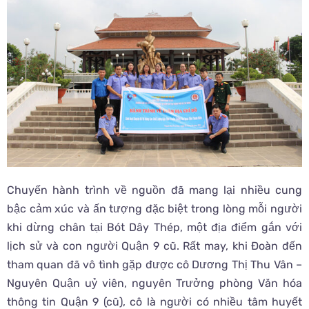
Chuyến hành trình về nguồn đã mang lại nhiều cung
bậc cảm xúc và ấn tượng đặc biệt trong lòng mỗi người
khi dừng chân tại Bót Dây Thép, một địa điểm gắn với
lịch sử và con người Quận 9 cũ. Rất may, khi Đoàn đến
tham quan đã vô tình gặp được cô Dương Thị Thu Vân –
Nguyên Quận uỷ viên, nguyên Trưởng phòng Văn hóa
thông tin Quận 9 (cũ), cô là người có nhiều tâm huyết