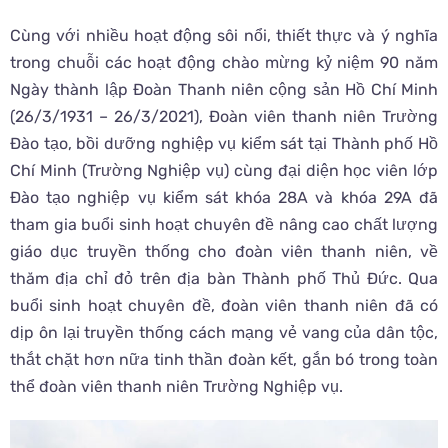
Cùng với nhiều hoạt động sôi nổi, thiết thực và ý nghĩa
trong chuỗi các hoạt động chào mừng kỷ niệm 90 năm
Ngày thành lập Đoàn Thanh niên cộng sản Hồ Chí Minh
(26/3/1931 – 26/3/2021), Đoàn viên thanh niên Trường
Đào tạo, bồi dưỡng nghiệp vụ kiểm sát tại Thành phố Hồ
Chí Minh (Trường Nghiệp vụ) cùng đại diện học viên lớp
Đào tạo nghiệp vụ kiểm sát khóa 28A và khóa 29A đã
tham gia buổi sinh hoạt chuyên đề nâng cao chất lượng
giáo dục truyền thống cho đoàn viên thanh niên, về
thăm địa chỉ đỏ trên địa bàn Thành phố Thủ Đức. Qua
buổi sinh hoạt chuyên đề, đoàn viên thanh niên đã có
dịp ôn lại truyền thống cách mạng vẻ vang của dân tộc,
thắt chặt hơn nữa tinh thần đoàn kết, gắn bó trong toàn
thể đoàn viên thanh niên Trường Nghiệp vụ.