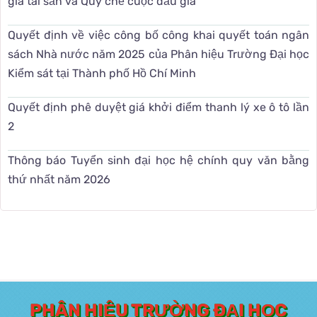
giá tài sản và Quy chế cuộc đấu giá
Quyết định về việc công bố công khai quyết toán ngân
sách Nhà nước năm 2025 của Phân hiệu Trường Đại học
Kiểm sát tại Thành phố Hồ Chí Minh
Quyết định phê duyệt giá khởi điểm thanh lý xe ô tô lần
2
Thông báo Tuyển sinh đại học hệ chính quy văn bằng
thứ nhất năm 2026
PHÂN HIỆU TRƯỜNG ĐẠI HỌC