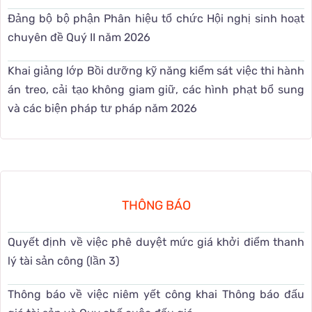
Đảng bộ bộ phận Phân hiệu tổ chức Hội nghị sinh hoạt
chuyên đề Quý II năm 2026
Khai giảng lớp Bồi dưỡng kỹ năng kiểm sát việc thi hành
án treo, cải tạo không giam giữ, các hình phạt bổ sung
và các biện pháp tư pháp năm 2026
THÔNG BÁO
Quyết định về việc phê duyệt mức giá khởi điểm thanh
lý tài sản công (lần 3)
Thông báo về việc niêm yết công khai Thông báo đấu