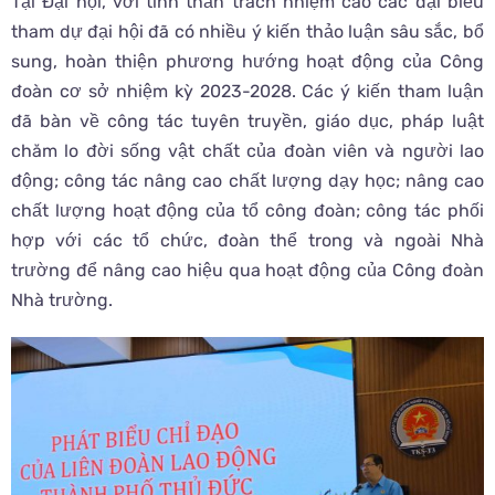
Tại Đại hội, với tinh thần trách nhiệm cao các đại biểu
tham dự đại hội đã có nhiều ý kiến thảo luận sâu sắc, bổ
sung, hoàn thiện phương hướng hoạt động của Công
đoàn cơ sở nhiệm kỳ 2023-2028. Các ý kiến tham luận
đã bàn về công tác tuyên truyền, giáo dục, pháp luật
chăm lo đời sống vật chất của đoàn viên và người lao
động; công tác nâng cao chất lượng dạy học; nâng cao
chất lượng hoạt động của tổ công đoàn; công tác phối
hợp với các tổ chức, đoàn thể trong và ngoài Nhà
trường để nâng cao hiệu qua hoạt động của Công đoàn
Nhà trường.