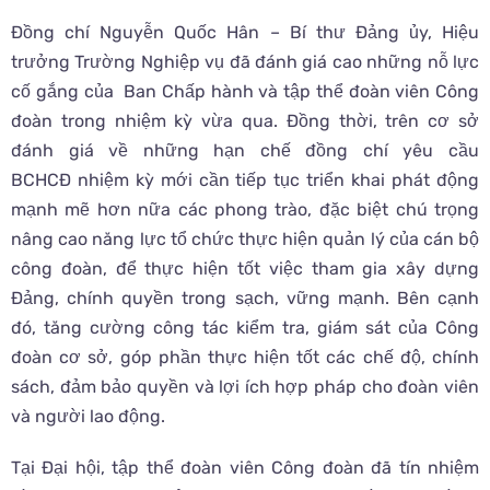
Đồng chí Nguyễn Quốc Hân – Bí thư Đảng ủy, Hiệu
trưởng Trường Nghiệp vụ đã đánh giá cao những nỗ lực
cố gắng của Ban Chấp hành và tập thể đoàn viên Công
đoàn trong nhiệm kỳ vừa qua. Đồng thời, trên cơ sở
đánh giá về những hạn chế đồng chí yêu cầu
BCHCĐ nhiệm kỳ mới cần tiếp tục triển khai phát động
mạnh mẽ hơn nữa các phong trào, đặc biệt chú trọng
nâng cao năng lực tổ chức thực hiện quản lý của cán bộ
công đoàn, để thực hiện tốt việc tham gia xây dựng
Đảng, chính quyền trong sạch, vững mạnh. Bên cạnh
đó, tăng cường công tác kiểm tra, giám sát của Công
đoàn cơ sở, góp phần thực hiện tốt các chế độ, chính
sách, đảm bảo quyền và lợi ích hợp pháp cho đoàn viên
và người lao động.
Tại Đại hội, tập thể đoàn viên Công đoàn đã tín nhiệm