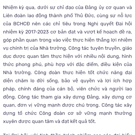
Nhiệm kỳ qua, dưới sự chỉ đạo của Đảng ủy cơ quan và
Liên đoàn lao động thành phố Thủ Đức, cùng sự nỗ lực
của BCHCĐ nên các chỉ tiêu trong Nghị quyết Đại hội
nhiệm kỳ 2017-2023 cơ bản đạt và vượt kế hoạch đề ra,
góp phần quan trọng vào việc thực hiện thắng lợi nhiệm
vụ chính trị của Nhà trường. Công tác tuyên truyền, giáo
dục được quan tâm thực hiện với nhiều nội dung, hình
thức phong phú, phù hợp với đặc điểm, điều kiện của
Nhà trường. Công đoàn thực hiện tốt chức năng đại
diện chăm lo đời sống, bảo vệ quyền và lợi ích hợp
pháp, chính đáng của cán bộ, viên chức và người lao
động. Công tác tham gia xây dựng Đảng, xây dựng cơ
quan, đơn vị vững mạnh được chú trọng. Công tác xây
dựng tổ chức Công đoàn cơ sở vững mạnh thường
xuyên được quan tâm và đạt kết quả tốt.