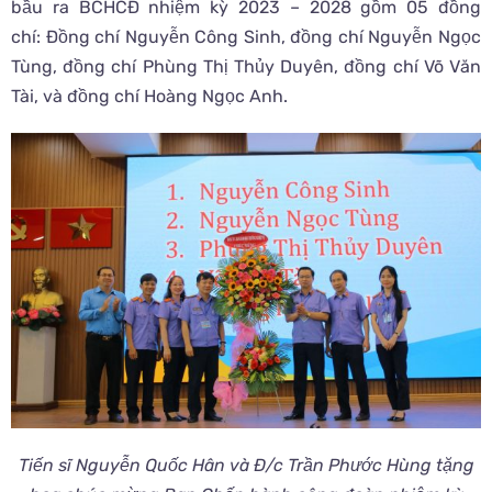
bầu ra BCHCĐ nhiệm kỳ 2023 – 2028 gồm 05 đồng
chí: Đồng chí Nguyễn Công Sinh, đồng chí Nguyễn Ngọc
Tùng, đồng chí Phùng Thị Thủy Duyên, đồng chí Võ Văn
Tài, và đồng chí Hoàng Ngọc Anh.
Tiến sĩ Nguyễn Quốc Hân và Đ/c Trần Phước Hùng tặng