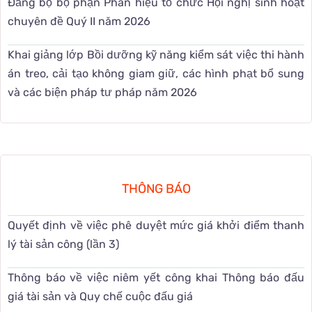
Đảng bộ bộ phận Phân hiệu tổ chức Hội nghị sinh hoạt
chuyên đề Quý II năm 2026
Khai giảng lớp Bồi dưỡng kỹ năng kiểm sát việc thi hành
án treo, cải tạo không giam giữ, các hình phạt bổ sung
và các biện pháp tư pháp năm 2026
THÔNG BÁO
Quyết định về việc phê duyệt mức giá khởi điểm thanh
lý tài sản công (lần 3)
Thông báo về việc niêm yết công khai Thông báo đấu
giá tài sản và Quy chế cuộc đấu giá