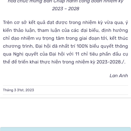
hoa chúc mừng Ban Chấp hành công đoàn nhiệm kỳ
2023 – 2028
Trên cơ sở kết quả đạt được trong nhiệm kỳ vừa qua, ý
kiến thảo luận, tham luận của các đại biểu, định hướng
chỉ đạo nhiệm vụ trọng tâm trong giai đoạn tới, kết thúc
chương trình, Đại hội đã nhất trí 100% biểu quyết thông
qua Nghị quyết của Đại hội với 11 chỉ tiêu phấn đấu cụ
thể để triển khai thực hiện trong nhiệm kỳ 2023-2028./.
Lan Anh
Tháng 3 31st, 2023