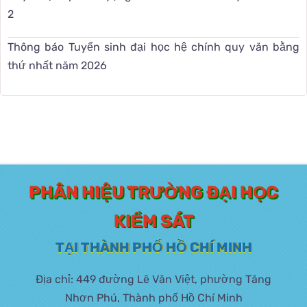
2
Thông báo Tuyển sinh đại học hệ chính quy văn bằng
thứ nhất năm 2026
PHÂN HIỆU TRƯỜNG ĐẠI HỌC
KIỂM SÁT
TẠI THÀNH PHỐ HỒ CHÍ MINH
Địa chỉ: 449 đường Lê Văn Việt, phường Tăng
Nhơn Phú, Thành phố Hồ Chí Minh