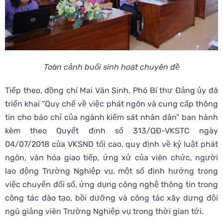
Toàn cảnh buổi sinh hoạt chuyên đề
Tiếp theo, đồng chí Mai Văn Sinh, Phó Bí thư Đảng ủy đã
triển khai “Quy chế về việc phát ngôn và cung cấp thông
tin cho báo chỉ của ngành kiểm sát nhân dân” ban hành
kèm theo Quyết định số 313/QĐ-VKSTC ngày
04/07/2018 của VKSND tối cao, quy định về kỷ luật phát
ngôn, văn hóa giao tiếp, ứng xử của viên chức, người
lao động Trường Nghiệp vụ, một số định hướng trong
việc chuyển đổi số, ứng dụng công nghệ thông tin trong
công tác đào tạo, bồi dưỡng và công tác xây dựng đội
ngũ giảng viên Trường Nghiệp vụ trong thời gian tới.