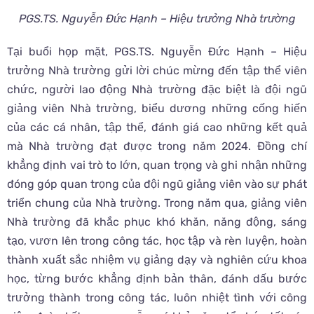
PGS.TS. Nguyễn Đức Hạnh – Hiệu trưởng Nhà trường
Tại buổi họp mặt, PGS.TS. Nguyễn Đức Hạnh – Hiệu
trưởng Nhà trường gửi lời chúc mừng đến tập thể viên
chức, người lao động Nhà trường đặc biệt là đội ngũ
giảng viên Nhà trường, biểu dương những cống hiến
của các cá nhân, tập thể, đánh giá cao những kết quả
mà Nhà trường đạt được trong năm 2024. Đồng chí
khẳng định vai trò to lớn, quan trọng và ghi nhận những
đóng góp quan trọng của đội ngũ giảng viên vào sự phát
triển chung của Nhà trường. Trong năm qua, giảng viên
Nhà trường đã khắc phục khó khăn, năng động, sáng
tạo, vươn lên trong công tác, học tập và rèn luyện, hoàn
thành xuất sắc nhiệm vụ giảng dạy và nghiên cứu khoa
học, từng bước khẳng định bản thân, đánh dấu bước
trưởng thành trong công tác, luôn nhiệt tình với công