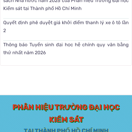
sách Nhà nước năm 2025 của Phân hiệu Trường Đại học
Kiểm sát tại Thành phố Hồ Chí Minh
Quyết định phê duyệt giá khởi điểm thanh lý xe ô tô lần
2
Thông báo Tuyển sinh đại học hệ chính quy văn bằng
thứ nhất năm 2026
PHÂN HIỆU TRƯỜNG ĐẠI HỌC
KIỂM SÁT
TẠI THÀNH PHỐ HỒ CHÍ MINH