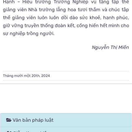
Hạnh – Hiệu trưởng Trường Nghiệp vụ tặng tập thể
giảng viên Nhà trường lẵng hoa tươi thắm và chúc tập
thể giảng viên luôn luôn dồi dào sức khoẻ, hạnh phúc,
giữ vững truyền thống đoàn kết, cống hiến hết mình cho
sự nghiệp trồng người.
Nguyễn Thị Miến
Tháng mười một 20th, 2024
Văn bản pháp luật