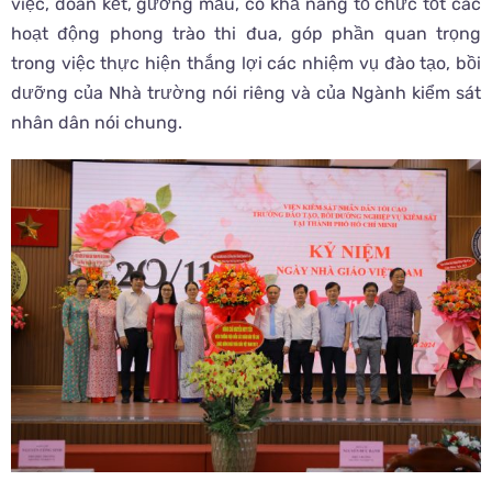
việc, đoàn kết, gương mẫu, có khả năng tổ chức tốt các
hoạt động phong trào thi đua, góp phần quan trọng
trong việc thực hiện thắng lợi các nhiệm vụ đào tạo, bồi
dưỡng của Nhà trường nói riêng và của Ngành kiểm sát
nhân dân nói chung.