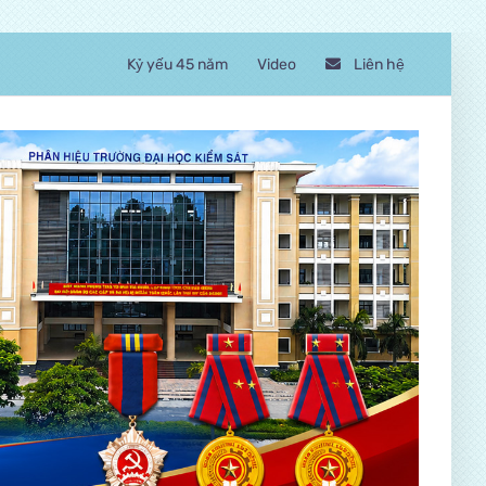
Kỷ yếu 45 năm
Video
Liên hệ