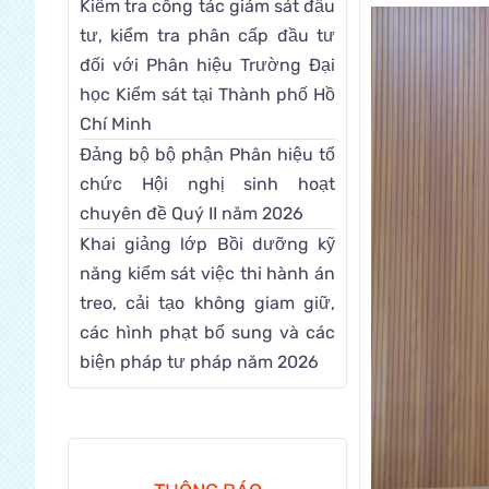
Kiểm tra công tác giám sát đầu
tư, kiểm tra phân cấp đầu tư
đối với Phân hiệu Trường Đại
học Kiểm sát tại Thành phố Hồ
Chí Minh
Đảng bộ bộ phận Phân hiệu tổ
chức Hội nghị sinh hoạt
chuyên đề Quý II năm 2026
Khai giảng lớp Bồi dưỡng kỹ
năng kiểm sát việc thi hành án
treo, cải tạo không giam giữ,
các hình phạt bổ sung và các
biện pháp tư pháp năm 2026