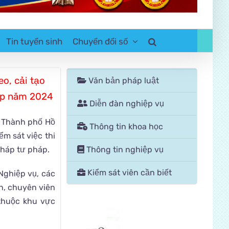
Tin tuyển sinh
Chuyển đổi số
eo, cải tạo
Văn bản pháp luật
háp năm 2024
Diễn đàn nghiệp vụ
i Thành phố Hồ
Thông tin khoa học
m sát việc thi
pháp tư pháp.
Thông tin nghiệp vụ
Kiểm sát viên cần biết
Nghiệp vụ, các
n, chuyên viên
 thuộc khu vực