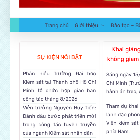
Trang chủ
Giới thiệu
Đào tạo – B
Khai giảng
SỰ KIỆN NỔI BẬT
không giam 
Phân hiệu Trường Đại học
Sáng ngày 15/
Kiểm sát tại Thành phố Hồ Chí
Chí Minh (Trư
Minh tổ chức họp giao ban
hành án treo, 
công tác tháng 8/2026
Tham dự khai 
Viện trưởng Nguyễn Huy Tiến:
lãnh đạo phòn
Đánh dấu bước phát triển mới
Viện kiểm sát
trong công tác tuyên truyền
phía Nam.
của ngành Kiểm sát nhân dân