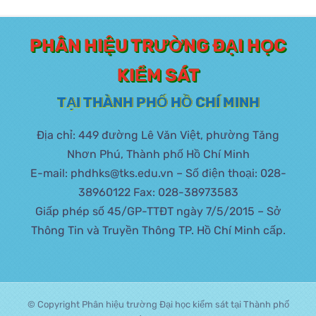
PHÂN HIỆU TRƯỜNG ĐẠI HỌC
KIỂM SÁT
TẠI THÀNH PHỐ HỒ CHÍ MINH
Địa chỉ: 449 đường Lê Văn Việt, phường Tăng
Nhơn Phú, Thành phố Hồ Chí Minh
E-mail: phdhks@tks.edu.vn – Số điện thoại: 028-
38960122 Fax: 028-38973583
Giấp phép số 45/GP-TTĐT ngày 7/5/2015 – Sở
Thông Tin và Truyền Thông TP. Hồ Chí Minh cấp.
© Copyright Phân hiệu trường Đại học kiểm sát tại Thành phố