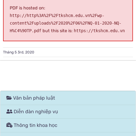
PDF is hosted on:
http://http%3A%2F%2Ftkshcm.edu.vn%2Fwp-
content%2Fuploads%2F2020%2F06%2FNQ-01-2020-NQ-
H%C4%90TP.pdf
but this site is:
https://tkshcm.edu.vn
Tháng 5 3rd, 2020
Văn bản pháp luật
Diễn đàn nghiệp vụ
Thông tin khoa học