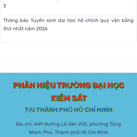
2
Thông báo Tuyển sinh đại học hệ chính quy văn bằng
thứ nhất năm 2026
PHÂN HIỆU TRƯỜNG ĐẠI HỌC
KIỂM SÁT
TẠI THÀNH PHỐ HỒ CHÍ MINH
Địa chỉ: 449 đường Lê Văn Việt, phường Tăng
Nhơn Phú, Thành phố Hồ Chí Minh