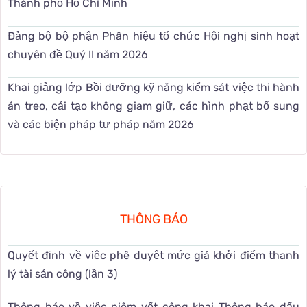
Thành phố Hồ Chí Minh
Đảng bộ bộ phận Phân hiệu tổ chức Hội nghị sinh hoạt
chuyên đề Quý II năm 2026
Khai giảng lớp Bồi dưỡng kỹ năng kiểm sát việc thi hành
án treo, cải tạo không giam giữ, các hình phạt bổ sung
và các biện pháp tư pháp năm 2026
THÔNG BÁO
Quyết định về việc phê duyệt mức giá khởi điểm thanh
lý tài sản công (lần 3)
Thông báo về việc niêm yết công khai Thông báo đấu