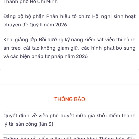
Thành phố Hồ Chí Minh
Đảng bộ bộ phận Phân hiệu tổ chức Hội nghị sinh hoạt
chuyên đề Quý II năm 2026
Khai giảng lớp Bồi dưỡng kỹ năng kiểm sát việc thi hành
án treo, cải tạo không giam giữ, các hình phạt bổ sung
và các biện pháp tư pháp năm 2026
THÔNG BÁO
Quyết định về việc phê duyệt mức giá khởi điểm thanh
lý tài sản công (lần 3)
Thông báo về việc niêm yết công khai Thông báo đấu