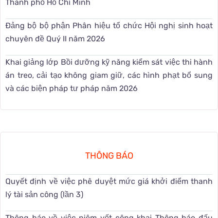
Thành phố Hồ Chí Minh
Đảng bộ bộ phận Phân hiệu tổ chức Hội nghị sinh hoạt
chuyên đề Quý II năm 2026
Khai giảng lớp Bồi dưỡng kỹ năng kiểm sát việc thi hành
án treo, cải tạo không giam giữ, các hình phạt bổ sung
và các biện pháp tư pháp năm 2026
THÔNG BÁO
Quyết định về việc phê duyệt mức giá khởi điểm thanh
lý tài sản công (lần 3)
Thông báo về việc niêm yết công khai Thông báo đấu