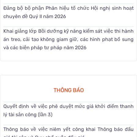
Đảng bộ bộ phận Phân hiệu tổ chức Hội nghị sinh hoạt
chuyên đề Quý II năm 2026
Khai giảng lớp Bồi dưỡng kỹ năng kiểm sát việc thi hành
án treo, cải tạo không giam giữ, các hình phạt bổ sung
và các biện pháp tư pháp năm 2026
THÔNG BÁO
Quyết định về việc phê duyệt mức giá khởi điểm thanh
lý tài sản công (lần 3)
Thông báo về việc niêm yết công khai Thông báo đấu