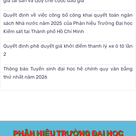
giá tài sản và Quy chế cuộc đấu giá
Quyết định về việc công bố công khai quyết toán ngân
sách Nhà nước năm 2025 của Phân hiệu Trường Đại học
Kiểm sát tại Thành phố Hồ Chí Minh
Quyết định phê duyệt giá khởi điểm thanh lý xe ô tô lần
2
Thông báo Tuyển sinh đại học hệ chính quy văn bằng
thứ nhất năm 2026
PHÂN HIỆU TRƯỜNG ĐẠI HỌC