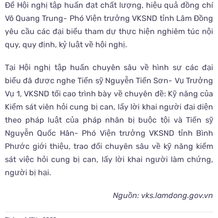
Để Hội nghị tập huấn đạt chất lượng, hiệu quả đồng chí
Võ Quang Trung- Phó Viện trưởng VKSND tỉnh Lâm Đồng
yêu cầu các đại biểu tham dự thực hiện nghiêm túc nội
quy, quy định, kỷ luật về hội nghị.
Tại Hội nghị tập huấn chuyên sâu về hình sự các đại
biểu đã được nghe Tiến sỹ Nguyễn Tiến Sơn- Vụ Trưởng
Vụ 1, VKSND tối cao trình bày về chuyên đề: Kỹ năng của
Kiểm sát viên hỏi cung bị can, lấy lời khai người đại diện
theo pháp luật của pháp nhân bị buộc tội và Tiến sỹ
Nguyễn Quốc Hân- Phó Viện trưởng VKSND tỉnh Bình
Phước giới thiệu, trao đổi chuyên sâu về kỹ năng kiểm
sát việc hỏi cung bị can, lấy lời khai người làm chứng,
người bị hại.
Nguồn: vks.lamdong.gov.vn