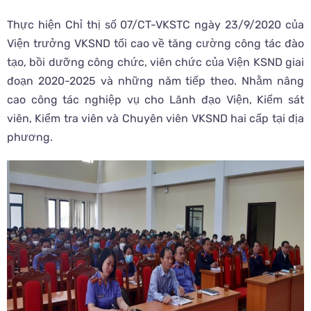
Thực hiện Chỉ thị số 07/CT-VKSTC ngày 23/9/2020 của
Viện trưởng VKSND tối cao về tăng cường công tác đào
tạo, bồi dưỡng công chức, viên chức của Viện KSND giai
đoạn 2020-2025 và những năm tiếp theo. Nhằm nâng
cao công tác nghiệp vụ cho Lãnh đạo Viện, Kiểm sát
viên, Kiểm tra viên và Chuyên viên VKSND hai cấp tại địa
phương.