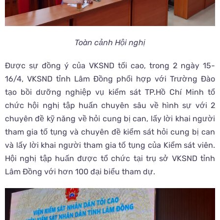
Toàn cảnh Hội nghị
Được sự đồng ý của VKSND tối cao, trong 2 ngày 15-
16/4, VKSND tỉnh Lâm Đồng phối hợp với Trường Đào
tạo bồi dưỡng nghiệp vụ kiểm sát TP.Hồ Chí Minh tổ
chức hội nghị tập huấn chuyên sâu về hình sự với 2
chuyên đề kỹ năng về hỏi cung bị can, lấy lời khai người
tham gia tố tụng và chuyên đề kiểm sát hỏi cung bị can
và lấy lời khai người tham gia tố tụng của Kiểm sát viên.
Hội nghị tập huấn được tổ chức tại trụ sở VKSND tỉnh
Lâm Đồng với hơn 100 đại biểu tham dự.