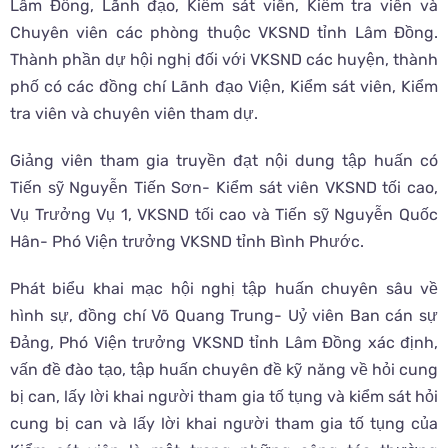
Lâm Đồng, Lãnh đạo, Kiểm sát viên, Kiểm tra viên và
Chuyên viên các phòng thuộc VKSND tỉnh Lâm Đồng.
Thành phần dự hội nghị đối với VKSND các huyện, thành
phố có các đồng chí Lãnh đạo Viện, Kiểm sát viên, Kiểm
tra viên và chuyên viên tham dự.
Giảng viên tham gia truyền đạt nội dung tập huấn có
Tiến sỹ Nguyễn Tiến Sơn- Kiểm sát viên VKSND tối cao,
Vụ Trưởng Vụ 1, VKSND tối cao và Tiến sỹ Nguyễn Quốc
Hân- Phó Viện trưởng VKSND tỉnh Bình Phước.
Phát biểu khai mạc hội nghị tập huấn chuyên sâu về
hình sự, đồng chí Võ Quang Trung- Uỷ viên Ban cán sự
Đảng, Phó Viện trưởng VKSND tỉnh Lâm Đồng xác định,
vấn đề đào tạo, tập huấn chuyên đề kỹ năng về hỏi cung
bị can, lấy lời khai người tham gia tố tụng và kiểm sát hỏi
cung bị can và lấy lời khai người tham gia tố tụng của