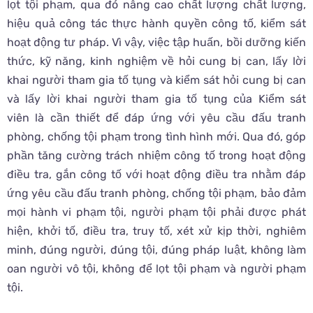
lọt tội phạm, qua đó nâng cao chất lượng chất lượng,
hiệu quả công tác thực hành quyền công tố, kiểm sát
hoạt động tư pháp. Vì vậy, việc tập huấn, bồi dưỡng kiến
thức, kỹ năng, kinh nghiệm về hỏi cung bị can, lấy lời
khai người tham gia tố tụng và kiểm sát hỏi cung bị can
và lấy lời khai người tham gia tố tụng của Kiểm sát
viên là cần thiết để đáp ứng với yêu cầu đấu tranh
phòng, chống tội phạm trong tình hình mới. Qua đó, góp
phần tăng cường trách nhiệm công tố trong hoạt động
điều tra, gắn công tố với hoạt động điều tra nhằm đáp
ứng yêu cầu đấu tranh phòng, chống tội phạm, bảo đảm
mọi hành vi phạm tội, người phạm tội phải được phát
hiện, khởi tố, điều tra, truy tố, xét xử kịp thời, nghiêm
minh, đúng người, đúng tội, đúng pháp luật, không làm
oan người vô tội, không để lọt tội phạm và người phạm
tội.