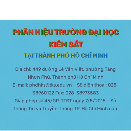
PHÂN HIỆU TRƯỜNG ĐẠI HỌC
KIỂM SÁT
TẠI THÀNH PHỐ HỒ CHÍ MINH
Địa chỉ: 449 đường Lê Văn Việt, phường Tăng
Nhơn Phú, Thành phố Hồ Chí Minh
E-mail: phdhks@tks.edu.vn – Số điện thoại: 028-
38960122 Fax: 028-38973583
Giấp phép số 45/GP-TTĐT ngày 7/5/2015 – Sở
Thông Tin và Truyền Thông TP. Hồ Chí Minh cấp.