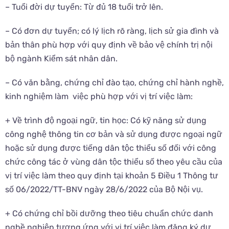
– Tuổi đời dự tuyển: Từ đủ 18 tuổi trở lên.
– Có đơn dự tuyển; có lý lịch rõ ràng, lịch sử gia đình và
bản thân phù hợp với quy định về bảo vệ chính trị nội
bộ ngành Kiểm sát nhân dân.
– Có văn bằng, chứng chỉ đào tạo, chứng chỉ hành nghề,
kinh nghiệm làm việc phù hợp với vị trí việc làm:
+ Về trình độ ngoại ngữ, tin học: Có kỹ năng sử dụng
công nghệ thông tin cơ bản và sử dụng được ngoại ngữ
hoặc sử dụng được tiếng dân tộc thiểu số đối với công
chức công tác ở vùng dân tộc thiểu số theo yêu cầu của
vị trí việc làm theo quy định tại khoản 5 Điều 1 Thông tư
số 06/2022/TT-BNV ngày 28/6/2022 của Bộ Nội vụ.
+ Có chứng chỉ bồi dưỡng theo tiêu chuẩn chức danh
nghề nghiệp tương ứng với vị trí việc làm đăng ký dự