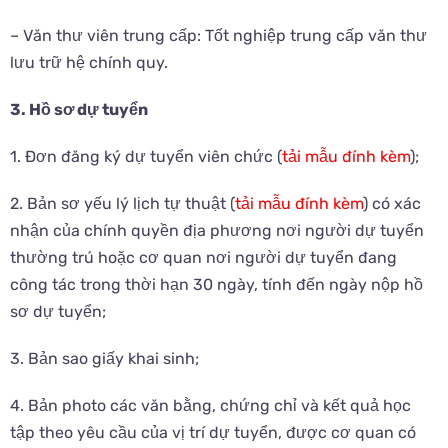
– Văn thư viên trung cấp: Tốt nghiệp trung cấp văn thư
lưu trữ hệ chính quy.
3. Hồ sơ dự tuyển
1. Đơn đăng ký dự tuyển viên chức (
tải mẫu đính kèm
);
2. Bản sơ yếu lý lịch tự thuật (
tải mẫu đính kèm
) có xác
nhận của chính quyền địa phương nơi người dự tuyển
thường trú hoặc cơ quan nơi người dự tuyển đang
công tác trong thời hạn 30 ngày, tính đến ngày nộp hồ
sơ dự tuyển;
3. Bản sao giấy khai sinh;
4. Bản photo các văn bằng, chứng chỉ và kết quả học
tập theo yêu cầu của vị trí dự tuyển, được cơ quan có