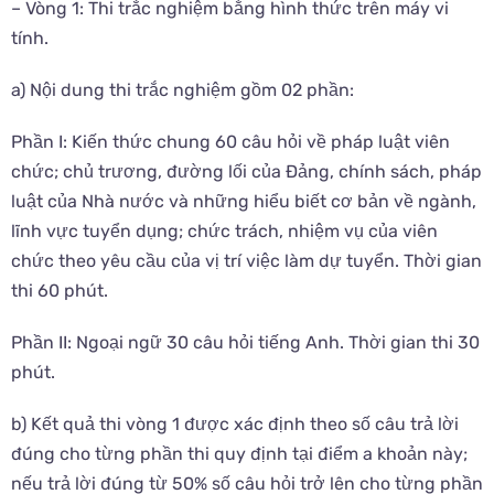
– Vòng 1: Thi trắc nghiệm bằng hình thức trên máy vi
tính.
a) Nội dung thi trắc nghiệm gồm 02 phần:
Phần I: Kiến thức chung 60 câu hỏi về pháp luật viên
chức; chủ trương, đường lối của Đảng, chính sách, pháp
luật của Nhà nước và những hiểu biết cơ bản về ngành,
lĩnh vực tuyển dụng; chức trách, nhiệm vụ của viên
chức theo yêu cầu của vị trí việc làm dự tuyển. Thời gian
thi 60 phút.
Phần II: Ngoại ngữ 30 câu hỏi tiếng Anh. Thời gian thi 30
phút.
b) Kết quả thi vòng 1 được xác định theo số câu trả lời
đúng cho từng phần thi quy định tại điểm a khoản này;
nếu trả lời đúng từ 50% số câu hỏi trở lên cho từng phần