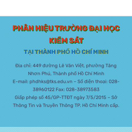
PHÂN HIỆU TRƯỜNG ĐẠI HỌC
KIỂM SÁT
TẠI THÀNH PHỐ HỒ CHÍ MINH
Địa chỉ: 449 đường Lê Văn Việt, phường Tăng
Nhơn Phú, Thành phố Hồ Chí Minh
E-mail: phdhks@tks.edu.vn – Số điện thoại: 028-
38960122 Fax: 028-38973583
Giấp phép số 45/GP-TTĐT ngày 7/5/2015 – Sở
Thông Tin và Truyền Thông TP. Hồ Chí Minh cấp.