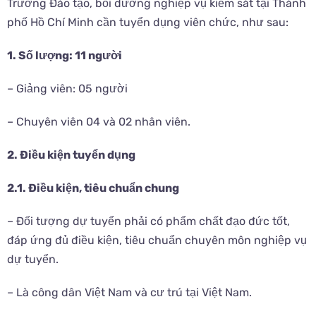
Trường Đào tạo, bồi dưỡng nghiệp vụ kiểm sát tại Thành
phố Hồ Chí Minh cần tuyển dụng viên chức, như sau:
1. Số lượng: 11 người
– Giảng viên: 05 người
– Chuyên viên 04 và 02 nhân viên.
2. Điều kiện tuyển dụng
2.1. Điều kiện, tiêu chuẩn chung
– Đối tượng dự tuyển phải có phẩm chất đạo đức tốt,
đáp ứng đủ điều kiện, tiêu chuẩn chuyên môn nghiệp vụ
dự tuyển.
– Là công dân Việt Nam và cư trú tại Việt Nam.