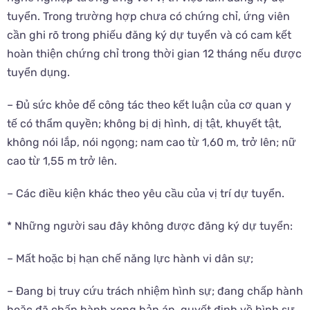
tuyển. Trong trường hợp chưa có chứng chỉ, ứng viên
cần ghi rõ trong phiếu đăng ký dự tuyển và có cam kết
hoàn thiện chứng chỉ trong thời gian 12 tháng nếu được
tuyển dụng.
– Đủ sức khỏe để công tác theo kết luận của cơ quan y
tế có thẩm quyền; không bị dị hình, dị tật, khuyết tật,
không nói lắp, nói ngọng; nam cao từ 1,60 m, trở lên; nữ
cao từ 1,55 m trở lên.
– Các điều kiện khác theo yêu cầu của vị trí dự tuyển.
* Những người sau đây không được đăng ký dự tuyển:
– Mất hoặc bị hạn chế năng lực hành vi dân sự;
– Đang bị truy cứu trách nhiệm hình sự; đang chấp hành
hoặc đã chấp hành xong bản án, quyết định về hình sự