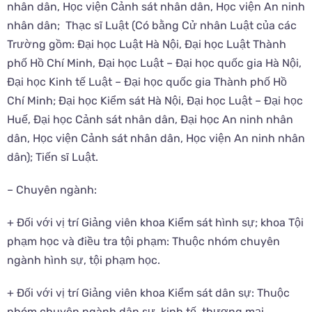
nhân dân, Học viện Cảnh sát nhân dân, Học viện An ninh
nhân dân; Thạc sĩ Luật (Có bằng Cử nhân Luật của các
Trường gồm: Đại học Luật Hà Nội, Đại học Luật Thành
phố Hồ Chí Minh, Đại học Luật – Đại học quốc gia Hà Nội,
Đại học Kinh tế Luật – Đại học quốc gia Thành phố Hồ
Chí Minh; Đại học Kiểm sát Hà Nội, Đại học Luật – Đại học
Huế, Đại học Cảnh sát nhân dân, Đại học An ninh nhân
dân, Học viện Cảnh sát nhân dân, Học viện An ninh nhân
dân); Tiến sĩ Luật.
– Chuyên ngành:
+ Đối với vị trí Giảng viên khoa Kiểm sát hình sự; khoa Tội
phạm học và điều tra tội phạm: Thuộc nhóm chuyên
ngành hình sự, tội phạm học.
+ Đối với vị trí Giảng viên khoa Kiểm sát dân sự: Thuộc
nhóm chuyên ngành dân sự, kinh tế, thương mại.