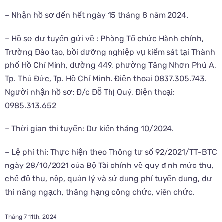
– Nhận hồ sơ đến hết ngày 15 tháng 8 năm 2024.
– Hồ sơ dự tuyển gửi về : Phòng Tổ chức Hành chính,
Trường Đào tạo, bồi dưỡng nghiệp vụ kiểm sát tại Thành
phố Hồ Chí Minh, đường 449, phường Tăng Nhơn Phú A,
Tp. Thủ Đức, Tp. Hồ Chí Minh. Điện thoại 0837.305.743.
Người nhận hồ sơ: Đ/c Đỗ Thị Quý, Điện thoại:
0985.313.652
– Thời gian thi tuyển: Dự kiến tháng 10/2024.
– Lệ phí thi: Thực hiện theo Thông tư số 92/2021/TT-BTC
ngày 28/10/2021 của Bộ Tài chính về quy định mức thu,
chế độ thu, nộp, quản lý và sử dụng phí tuyển dụng, dự
thi nâng ngạch, thăng hạng công chức, viên chức.
Tháng 7 11th, 2024