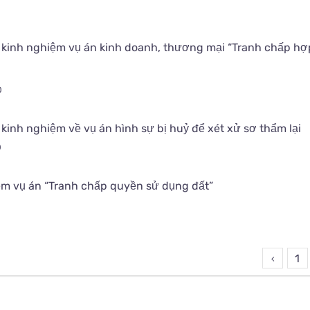
0
 kinh nghiệm vụ án kinh doanh, thương mại “Tranh chấp h
0
kinh nghiệm về vụ án hình sự bị huỷ để xét xử sơ thẩm lại
0
ệm vụ án “Tranh chấp quyền sử dụng đất”
0
1