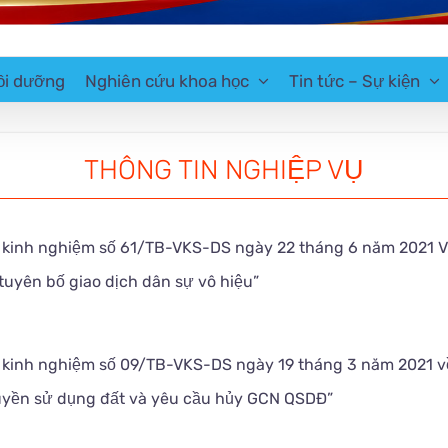
ồi dưỡng
Nghiên cứu khoa học
Tin tức – Sự kiện
THÔNG TIN NGHIỆP VỤ
 kinh nghiệm số 61/TB-VKS-DS ngày 22 tháng 6 năm 2021 V
tuyên bố giao dịch dân sự vô hiệu”
 kinh nghiệm số 09/TB-VKS-DS ngày 19 tháng 3 năm 2021 v
quyền sử dụng đất và yêu cầu hủy GCN QSDĐ”