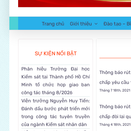
Trang chủ
Giới thiệu
Đào tạo – B
SỰ KIỆN NỔI BẬT
Phân hiệu Trường Đại học
Thông báo rút
Kiểm sát tại Thành phố Hồ Chí
chấp yêu cầu 
Minh tổ chức họp giao ban
Tháng 7 18th, 2021
công tác tháng 8/2026
Viện trưởng Nguyễn Huy Tiến:
Thông báo rút
Đánh dấu bước phát triển mới
trong công tác tuyên truyền
chấp đòi lại 
của ngành Kiểm sát nhân dân
Tháng 4 18th, 2021