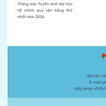
Thông báo Tuyển sinh đại học
hệ chính quy văn bằng thứ
nhất năm 2026
P
Địa chỉ: 
E-mail: 
Giấp phép số 45/