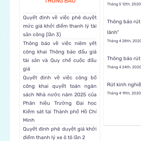
THÔNG BÁO
Tháng 5 12th, 202
Quyết định về việc phê duyệt
Thông báo rút
mức giá khởi điểm thanh lý tài
lãnh”
sản công (lần 3)
Tháng 4 28th, 202
Thông báo về việc niêm yết
công khai Thông báo đấu giá
Thông báo rút 
tài sản và Quy chế cuộc đấu
Tháng 4 24th, 202
giá
Quyết định về việc công bố
Rút kinh nghi
công khai quyết toán ngân
Tháng 4 19th, 202
sách Nhà nước năm 2025 của
Phân hiệu Trường Đại học
Kiểm sát tại Thành phố Hồ Chí
Minh
Quyết định phê duyệt giá khởi
điểm thanh lý xe ô tô lần 2