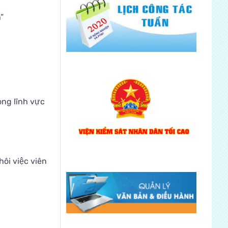
”
ong lĩnh vực
hôi việc viên