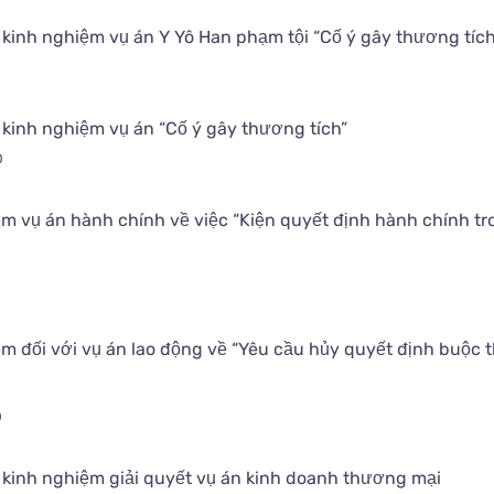
 kinh nghiệm vụ án Y Yô Han phạm tội “Cố ý gây thương tích
0
 kinh nghiệm vụ án “Cố ý gây thương tích”
0
ệm vụ án hành chính về việc “Kiện quyết định hành chính tr
m đối với vụ án lao động về “Yêu cầu hủy quyết định buộc t
0
 kinh nghiệm giải quyết vụ án kinh doanh thương mại