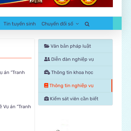
Tin tuyển sinh
Chuyển đổi số
Văn bản pháp luật
Diễn đàn nghiệp vụ
ụ án “Tranh
Thông tin khoa học
Thông tin nghiệp vụ
Kiểm sát viên cần biết
ề Vụ án “Tranh