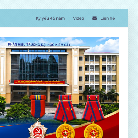
Kỷ yếu 45 năm
Video
Liên hệ