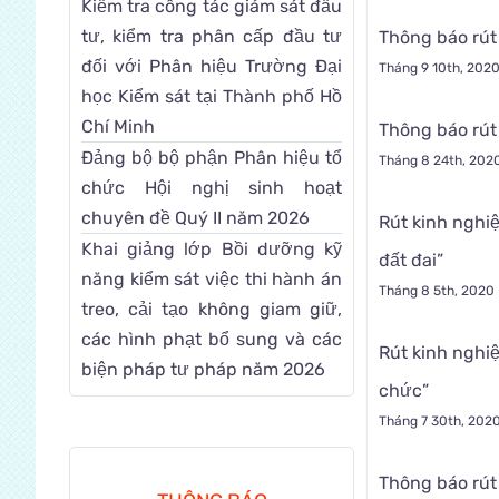
Kiểm tra công tác giám sát đầu
tư, kiểm tra phân cấp đầu tư
Thông báo rút
đối với Phân hiệu Trường Đại
Tháng 9 10th, 202
học Kiểm sát tại Thành phố Hồ
Chí Minh
Thông báo rút
Đảng bộ bộ phận Phân hiệu tổ
Tháng 8 24th, 202
chức Hội nghị sinh hoạt
chuyên đề Quý II năm 2026
Rút kinh nghi
Khai giảng lớp Bồi dưỡng kỹ
đất đai”
năng kiểm sát việc thi hành án
Tháng 8 5th, 2020
treo, cải tạo không giam giữ,
các hình phạt bổ sung và các
Rút kinh nghiệ
biện pháp tư pháp năm 2026
chức”
Tháng 7 30th, 202
Thông báo rút