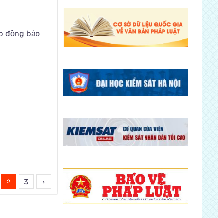
ợp đồng bảo
3
2