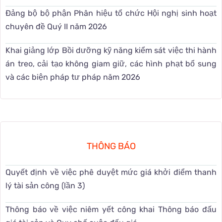
Đảng bộ bộ phận Phân hiệu tổ chức Hội nghị sinh hoạt
chuyên đề Quý II năm 2026
Khai giảng lớp Bồi dưỡng kỹ năng kiểm sát việc thi hành
án treo, cải tạo không giam giữ, các hình phạt bổ sung
và các biện pháp tư pháp năm 2026
THÔNG BÁO
Quyết định về việc phê duyệt mức giá khởi điểm thanh
lý tài sản công (lần 3)
Thông báo về việc niêm yết công khai Thông báo đấu