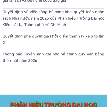
giá tài sản và Quy chế cuộc đấu giá
Quyết định về việc công bố công khai quyết toán ngân
sách Nhà nước năm 2025 của Phân hiệu Trường Đại học
Kiểm sát tại Thành phố Hồ Chí Minh
Quyết định phê duyệt giá khởi điểm thanh lý xe ô tô lần
2
Thông báo Tuyển sinh đại học hệ chính quy văn bằng
thứ nhất năm 2026
PHÂN HIỆU TRƯỜNG ĐẠI HỌC