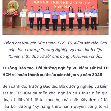
Đồng chí Nguyễn Đức Hạnh, PGS. TS, Kiểm sát viên Cao
cấp, Hiệu trưởng Trường Nghiệp vụ trao danh hiệu
“Chiến sĩ thi đua cơ sở” cho công chức, viên chức…
Trường Đào tạo, Bồi dưỡng nghiệp vụ kiểm sát tại TP
HCM sẽ hoàn thành xuất sắc các nhiệm vụ năm 2025
Bên cạnh đó, Trường Đào tạo, Bồi dưỡng nghiệp vụ kiểm
sát tại TP HCM đã triển khai nghiên cứu thực hiện giai
đoạn 1 đối với 1 đề tài khoa học cấp bộ; Xây dựng 2 tài
liệu bồi dưỡng “Kỹ năng thực hành quyền công tố và