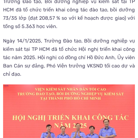
Trường Đào tạo, Bồi dưỡng nghiệp vụ kiểm sát tại TP
HCM đã tổ chức triển khai công tác đào tạo, bồi dưỡng
73/35 lớp (đạt 208,57 % so với kế hoạch được giao) với
tổng số 5.363 học viên.
Ngày 14/1/2025, Trường Đào tạo, Bồi dưỡng nghiệp vụ
kiểm sát tại TP HCM đã tổ chức Hội nghị triển khai công
tác năm 2025. Hội nghị có đồng chí Hồ Đức Anh, Ủy viên
Ban Cán sự đảng, Phó Viện trưởng VKSND tối cao dự và
chỉ đạo.