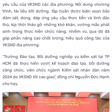
yêu cầu của VKSND các địa phương: Nội dung chương
trình, tài liệu bồi dưỡng, tập huấn được biên soạn bảo
đảm sát, đúng, đáp ứng yêu cầu thực tiễn và tính đặc
thù, kịp thời tháo gỡ những khó khăn, vướng mắc phát
sinh trong thực hiện chức năng, nhiệm vụ, qua đó đã
góp phần nâng cao chất lượng, hiệu quả công tác của
VKSND địa phương.
“Trường Đào tạo, Bồi dưỡng nghiệp vụ kiểm sát tại TP
HCM đã thực hiện vượt kế hoạch đào tạo, bồi dưỡng
công chức, viên chức ngành Kiểm sát nhân dân năm
2024 do VKSND tối cao giao”, đồng chí Nguyễn Đức Hạnh
cho hay.