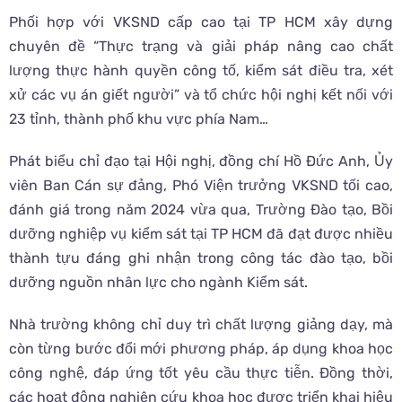
Phối hợp với VKSND cấp cao tại TP HCM xây dựng
chuyên đề “Thực trạng và giải pháp nâng cao chất
lượng thực hành quyền công tố, kiểm sát điều tra, xét
xử các vụ án giết người” và tổ chức hội nghị kết nối với
23 tỉnh, thành phố khu vực phía Nam…
Phát biểu chỉ đạo tại Hội nghị, đồng chí Hồ Đức Anh, Ủy
viên Ban Cán sự đảng, Phó Viện trưởng VKSND tối cao,
đánh giá trong năm 2024 vừa qua, Trường Đào tạo, Bồi
dưỡng nghiệp vụ kiểm sát tại TP HCM đã đạt được nhiều
thành tựu đáng ghi nhận trong công tác đào tạo, bồi
dưỡng nguồn nhân lực cho ngành Kiểm sát.
Nhà trường không chỉ duy trì chất lượng giảng dạy, mà
còn từng bước đổi mới phương pháp, áp dụng khoa học
công nghệ, đáp ứng tốt yêu cầu thực tiễn. Đồng thời,
các hoạt động nghiên cứu khoa học được triển khai hiệu