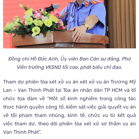
Đồng chí Hồ Đức Anh, Ủy viên Ban Cán sự đảng, Phó
Viện trưởng VKSND tối cao, phát biểu chỉ đạo.
Tham dự phiên tòa xét xử vụ án xét xử vụ án Trương Mỹ
Lan – Vạn Thịnh Phát tại Tòa án nhân dân TP HCM và tổ
chức tọa đàm về “Một số kinh nghiệm trong công tác
thực hành quyền công tố, kiểm sát việc giải quyết vụ án
về tội phạm tham nhũng, kinh tế, chức vụ từ kết quả
việc tham dự, theo dõi phiên tòa xét xử sơ thẩm vụ án
Vạn Thịnh Phát”.