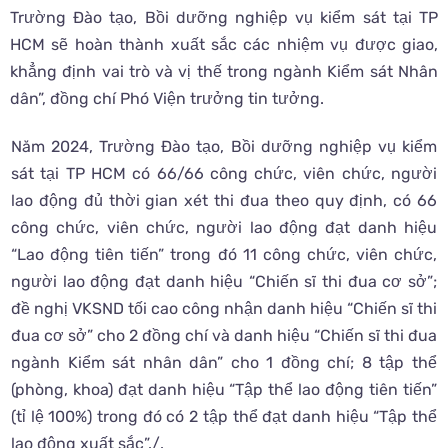
Trường Đào tạo, Bồi dưỡng nghiệp vụ kiểm sát tại TP
HCM sẽ hoàn thành xuất sắc các nhiệm vụ được giao,
khẳng định vai trò và vị thế trong ngành Kiểm sát Nhân
dân”, đồng chí Phó Viện trưởng tin tưởng.
Năm 2024, Trường Đào tạo, Bồi dưỡng nghiệp vụ kiểm
sát tại TP HCM có 66/66 công chức, viên chức, người
lao động đủ thời gian xét thi đua theo quy định, có 66
công chức, viên chức, người lao động đạt danh hiệu
“Lao động tiên tiến” trong đó 11 công chức, viên chức,
người lao động đạt danh hiệu “Chiến sĩ thi đua cơ sở”;
đề nghị VKSND tối cao công nhận danh hiệu “Chiến sĩ thi
đua cơ sở” cho 2 đồng chí và danh hiệu “Chiến sĩ thi đua
ngành Kiểm sát nhân dân” cho 1 đồng chí; 8 tập thể
(phòng, khoa) đạt danh hiệu “Tập thể lao động tiên tiến”
(tỉ lệ 100%) trong đó có 2 tập thể đạt danh hiệu “Tập thể
lao động xuất sắc”./.