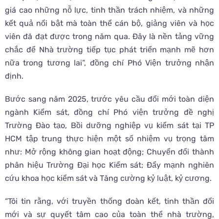
giá cao những nỗ lực, tinh thần trách nhiệm, và những
kết quả nổi bật mà toàn thể cán bộ, giảng viên và học
viên đã đạt được trong năm qua. Đây là nền tảng vững
chắc để Nhà trường tiếp tục phát triển mạnh mẽ hơn
nữa trong tương lai”, đồng chí Phó Viện trưởng nhận
định.
Bước sang năm 2025, trước yêu cầu đổi mới toàn diện
ngành Kiểm sát, đồng chí Phó viện trưởng đề nghị
Trường Đào tạo, Bồi dưỡng nghiệp vụ kiểm sát tại TP
HCM tập trung thực hiện một số nhiệm vụ trọng tâm
như: Mở rộng không gian hoạt động; Chuyển đổi thành
phân hiệu Trường Đại học Kiểm sát; Đẩy mạnh nghiên
cứu khoa học kiểm sát và Tăng cường kỷ luật, kỷ cương.
“Tôi tin rằng, với truyền thống đoàn kết, tinh thần đổi
mới và sự quyết tâm cao của toàn thể nhà trường,