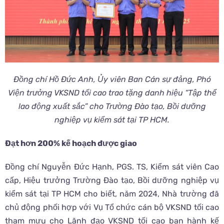
Đồng chí Hồ Đức Anh, Ủy viên Ban Cán sự đảng, Phó
Viện trưởng VKSND tối cao trao tặng danh hiệu “Tập thể
lao động xuất sắc” cho Trường Đào tạo, Bồi dưỡng
nghiệp vụ kiểm sát tại TP HCM.
Đạt hơn 200% kế hoạch được giao
Đồng chí Nguyễn Đức Hạnh, PGS. TS, Kiểm sát viên Cao
cấp, Hiệu trưởng Trường Đào tạo, Bồi dưỡng nghiệp vụ
kiểm sát tại TP HCM cho biết, năm 2024, Nhà trường đã
chủ động phối hợp với Vụ Tổ chức cán bộ VKSND tối cao
tham mưu cho Lãnh đạo VKSND tối cao ban hành kế