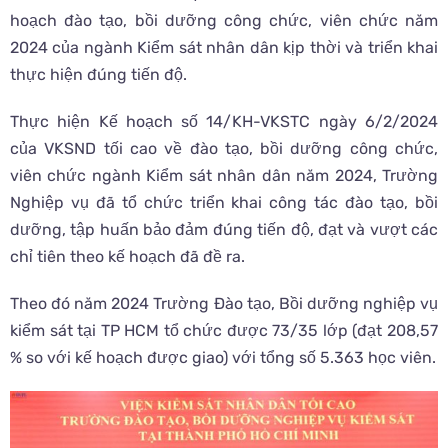
hoạch đào tạo, bồi dưỡng công chức, viên chức năm
2024 của ngành Kiểm sát nhân dân kịp thời và triển khai
thực hiện đúng tiến độ.
Thực hiện Kế hoạch số 14/KH-VKSTC ngày 6/2/2024
của VKSND tối cao về đào tạo, bồi dưỡng công chức,
viên chức ngành Kiểm sát nhân dân năm 2024, Trường
Nghiệp vụ đã tổ chức triển khai công tác đào tạo, bồi
dưỡng, tập huấn bảo đảm đúng tiến độ, đạt và vượt các
chỉ tiên theo kế hoạch đã đề ra.
Theo đó năm 2024 Trường Đào tạo, Bồi dưỡng nghiệp vụ
kiểm sát tại TP HCM tổ chức được 73/35 lớp (đạt 208,57
% so với kế hoạch được giao) với tổng số 5.363 học viên.