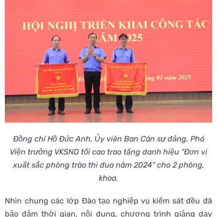
Đồng chí Hồ Đức Anh, Ủy viên Ban Cán sự đảng, Phó
Viện trưởng VKSND tối cao trao tặng danh hiệu “Đơn vị
xuất sắc phòng trào thi đua năm 2024” cho 2 phòng,
khoa.
Nhìn chung các lớp Đào tạo nghiệp vụ kiểm sát đều đã
bảo đảm thời gian, nội dung, chương trình giảng dạy