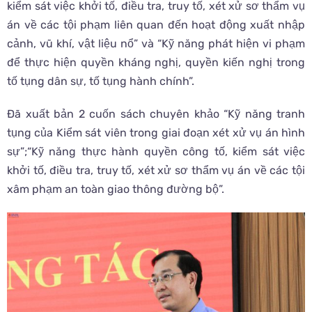
kiểm sát việc khởi tố, điều tra, truy tố, xét xử sơ thẩm vụ
án về các tội phạm liên quan đến hoạt động xuất nhập
cảnh, vũ khí, vật liệu nổ” và “Kỹ năng phát hiện vi phạm
để thực hiện quyền kháng nghị, quyền kiến nghị trong
tố tụng dân sự, tố tụng hành chính”.
Đã xuất bản 2 cuốn sách chuyên khảo “Kỹ năng tranh
tụng của Kiểm sát viên trong giai đoạn xét xử vụ án hình
sự”;“Kỹ năng thực hành quyền công tố, kiểm sát việc
khởi tố, điều tra, truy tố, xét xử sơ thẩm vụ án về các tội
xâm phạm an toàn giao thông đường bộ”.