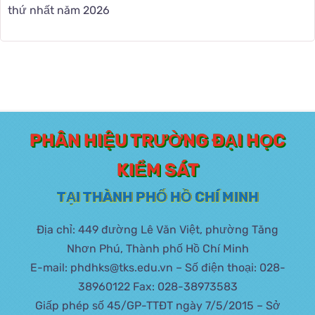
thứ nhất năm 2026
PHÂN HIỆU TRƯỜNG ĐẠI HỌC
KIỂM SÁT
TẠI THÀNH PHỐ HỒ CHÍ MINH
Địa chỉ: 449 đường Lê Văn Việt, phường Tăng
Nhơn Phú, Thành phố Hồ Chí Minh
E-mail: phdhks@tks.edu.vn – Số điện thoại: 028-
38960122 Fax: 028-38973583
Giấp phép số 45/GP-TTĐT ngày 7/5/2015 – Sở