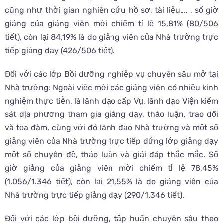
cũng như thời gian nghiên cứu hồ sơ, tài liệu…. , số giờ
giảng của giảng viên mời chiếm tỉ lệ 15,81% (80/506
tiết), còn lại 84,19% là do giảng viên của Nhà trường trực
tiếp giảng dạy (426/506 tiết).
Đối với các lớp Bồi dưỡng nghiệp vụ chuyên sâu mở tại
Nhà trường: Ngoài việc mời các giảng viên có nhiều kinh
nghiệm thực tiễn, là lãnh đạo cấp Vụ, lãnh đạo Viện kiểm
sát địa phương tham gia giảng dạy, thảo luận, trao đổi
và tọa đàm, cùng với đó lãnh đạo Nhà trường và một số
giảng viên của Nhà trường trực tiếp đứng lớp giảng dạy
một số chuyên đề, thảo luận và giải đáp thắc mắc. Số
giờ giảng của giảng viên mời chiếm tỉ lệ 78,45%
(1.056/1.346 tiết), còn lại 21,55% là do giảng viên của
Nhà trường trực tiếp giảng dạy (290/1.346 tiết).
Đối với các lớp bồi dưỡng, tập huấn chuyên sâu theo