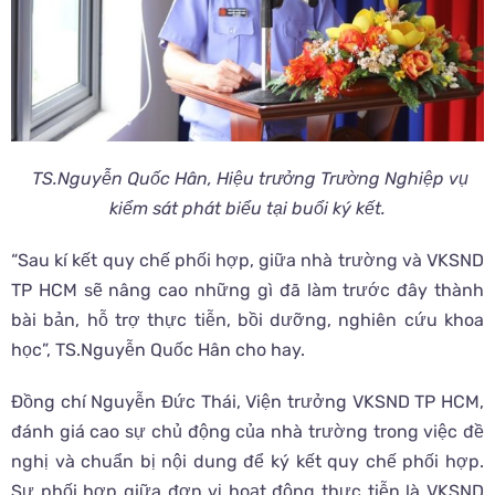
TS.Nguyễn Quốc Hân, Hiệu trưởng Trường Nghiệp vụ
kiểm sát phát biểu tại buổi ký kết.
“Sau kí kết quy chế phối hợp, giữa nhà trường và VKSND
TP HCM sẽ nâng cao những gì đã làm trước đây thành
bài bản, hỗ trợ thực tiễn, bồi dưỡng, nghiên cứu khoa
học”, TS.Nguyễn Quốc Hân cho hay.
Đồng chí Nguyễn Đức Thái, Viện trưởng VKSND TP HCM,
đánh giá cao sự chủ động của nhà trường trong việc đề
nghị và chuẩn bị nội dung để ký kết quy chế phối hợp.
Sự phối hợp giữa đơn vị hoạt động thực tiễn là VKSND