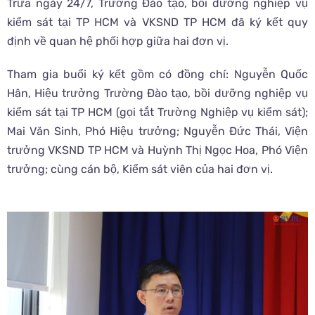
Trưa ngày 24/7, Trường Đào tạo, bồi dưỡng nghiệp vụ
kiểm sát tại TP HCM và VKSND TP HCM đã ký kết quy
định về quan hệ phối hợp giữa hai đơn vị.
Tham gia buổi ký kết gồm có đồng chí: Nguyễn Quốc
Hân, Hiệu trưởng Trường Đào tạo, bồi dưỡng nghiệp vụ
kiểm sát tại TP HCM (gọi tắt Trường Nghiệp vụ kiểm sát);
Mai Văn Sinh, Phó Hiệu trưởng; Nguyễn Đức Thái, Viện
trưởng VKSND TP HCM và Huỳnh Thị Ngọc Hoa, Phó Viện
trưởng; cùng cán bộ, Kiểm sát viên của hai đơn vị.