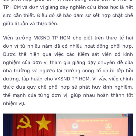
TP HCM và đơn vị giảng dạy nghiên cứu khoa học là hết
sức cần thiết. Điều đó sẽ bảo đảm sự kết hợp chặt chẽ
giữa lí luận và thực tiễn.
Viện trưởng VKSND TP HCM cho biết trên thực tế hai
đơn vị từ nhiều năm đã có nhiều hoạt động phối hợp.
Được thể hiện qua việc các Kiểm sát viên có kinh
nghiệm của đơn vị tham gia giảng dạy chuyên đề của
nhà trường và ngược lại trường cũng tổ chức lớp bồi
dưỡng, tập huấn cho VKSND TP HCM. Vì vậy, việc chính
thức đưa quy chế phối hợp sẽ phát huy kinh nghiệm,
thế mạnh của từng đơn vị, giúp nhau hoàn thành tốt
nhiệm vụ.