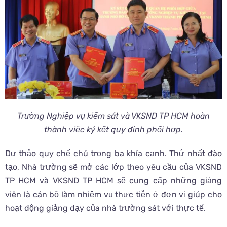
Trường Nghiệp vụ kiểm sát và VKSND TP HCM hoàn
thành việc ký kết quy định phối hợp.
Dự thảo quy chế chú trọng ba khía cạnh. Thứ nhất đào
tạo, Nhà trường sẽ mở các lớp theo yêu cầu của VKSND
TP HCM và VKSND TP HCM sẽ cung cấp những giảng
viên là cán bộ làm nhiệm vụ thực tiễn ở đơn vị giúp cho
hoạt động giảng dạy của nhà trường sát với thực tế.