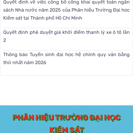
Quyết định về việc công bố công khai quyết toán ngân
sách Nhà nước năm 2025 của Phân hiệu Trường Đại học
Kiểm sát tại Thành phố Hồ Chí Minh
Quyết định phê duyệt giá khởi điểm thanh lý xe ô tô lần
2
Thông báo Tuyển sinh đại học hệ chính quy văn bằng
thứ nhất năm 2026
PHÂN HIỆU TRƯỜNG ĐẠI HỌC
KIỂM SÁT