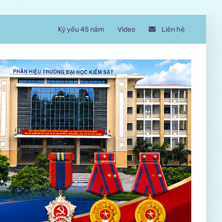
Kỷ yếu 45 năm
Video
Liên hệ