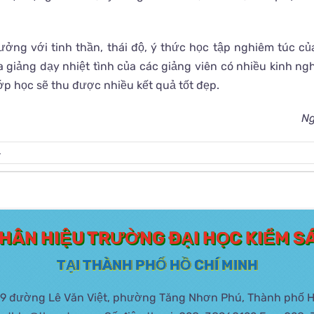
tưởng với tinh thần, thái độ, ý thức học tập nghiêm túc củ
a giảng dạy nhiệt tình của các giảng viên có nhiều kinh ngh
lớp học sẽ thu được nhiều kết quả tốt đẹp.
Ng
4
HÂN HIỆU TRƯỜNG ĐẠI HỌC KIỂM S
TẠI THÀNH PHỐ HỒ CHÍ MINH
449 đường Lê Văn Việt, phường Tăng Nhơn Phú, Thành phố H