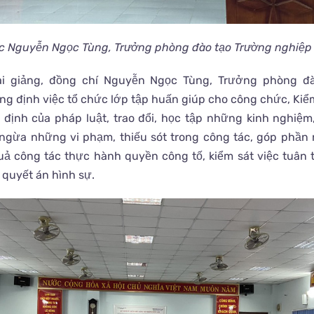
c Nguyễn Ngọc Tùng, Trưởng phòng đào tạo Trường nghiệp
ai giảng, đồng chí Nguyễn Ngọc Tùng, Trưởng phòng đ
ng định việc tổ chức lớp tập huấn giúp cho công chức, Kiể
định của pháp luật, trao đổi, học tập những kinh nghiệm,
ngừa những vi phạm, thiếu sót trong công tác, góp phần
uả công tác thực hành quyền công tố, kiểm sát việc tuân 
i quyết án hình sự.