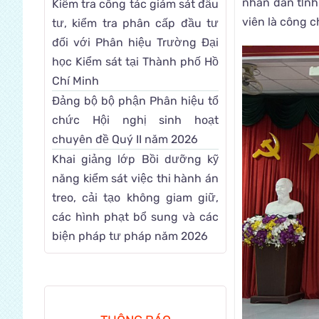
nhân dân tỉnh
Kiểm tra công tác giám sát đầu
viên là công c
tư, kiểm tra phân cấp đầu tư
đối với Phân hiệu Trường Đại
học Kiểm sát tại Thành phố Hồ
Chí Minh
Đảng bộ bộ phận Phân hiệu tổ
chức Hội nghị sinh hoạt
chuyên đề Quý II năm 2026
Khai giảng lớp Bồi dưỡng kỹ
năng kiểm sát việc thi hành án
treo, cải tạo không giam giữ,
các hình phạt bổ sung và các
biện pháp tư pháp năm 2026