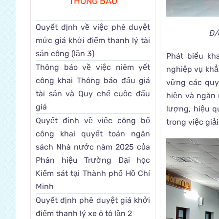
THÔNG BÁO
Quyết định về việc phê duyệt
Đ/
mức giá khởi điểm thanh lý tài
sản công (lần 3)
Phát biểu kh
Thông báo về việc niêm yết
nghiệp vụ khẳ
công khai Thông báo đấu giá
vững các quy 
tài sản và Quy chế cuộc đấu
hiện và ngăn 
giá
lượng, hiệu q
Quyết định về việc công bố
trong việc giả
công khai quyết toán ngân
sách Nhà nước năm 2025 của
Phân hiệu Trường Đại học
Kiểm sát tại Thành phố Hồ Chí
Minh
Quyết định phê duyệt giá khởi
điểm thanh lý xe ô tô lần 2