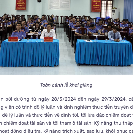
Toàn cảnh lễ khai giảng
ian bồi dưỡng từ ngày 28/3/2024 đến ngày 29/3/2024, cá
g viên có trình độ lý luận và kinh nghiệm thực tiễn truyền 
 đề lý luận và thực tiễn về định tội, tội lừa đảo chiếm đoạt t
 chiếm đoạt tài sản và tội tham ô tài sản; Kỹ năng thu thập
hoạt động điều tra, kỹ năng trích xuất, sao lưu, khôi phục c