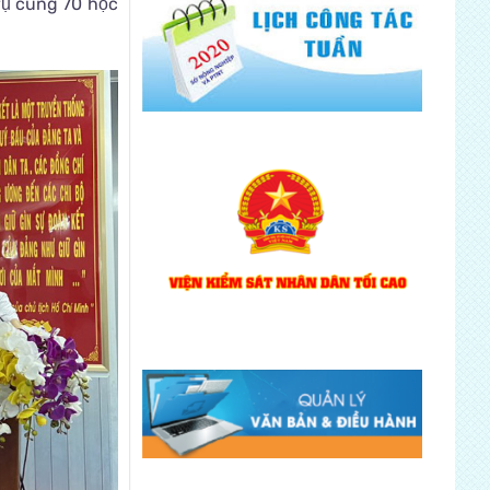
vụ cùng 70 học