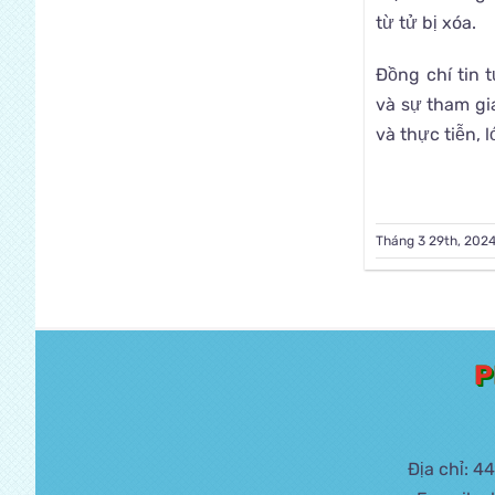
từ tử bị xóa.
Đồng chí tin 
và sự tham gi
và thực tiễn, 
Tháng 3 29th, 202
P
Địa chỉ: 