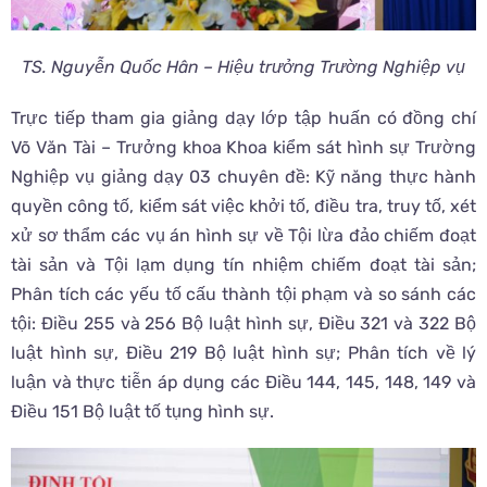
TS. Nguyễn Quốc Hân – Hiệu trưởng Trường Nghiệp vụ
Trực tiếp tham gia giảng dạy lớp tập huấn có đồng chí
Võ Văn Tài – Trưởng khoa Khoa kiểm sát hình sự Trường
Nghiệp vụ giảng dạy 03 chuyên đề: Kỹ năng thực hành
quyền công tố, kiểm sát việc khởi tố, điều tra, truy tố, xét
xử sơ thẩm các vụ án hình sự về Tội lừa đảo chiếm đoạt
tài sản và Tội lạm dụng tín nhiệm chiếm đoạt tài sản;
Phân tích các yếu tố cấu thành tội phạm và so sánh các
tội: Điều 255 và 256 Bộ luật hình sự, Điều 321 và 322 Bộ
luật hình sự, Điều 219 Bộ luật hình sự; Phân tích về lý
luận và thực tiễn áp dụng các Điều 144, 145, 148, 149 và
Điều 151 Bộ luật tố tụng hình sự.