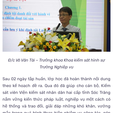
Đ/c Võ Văn Tài – Trưởng khoa Khoa kiểm sát hình sự
Trường Nghiệp vụ
Sau 02 ngày tập huấn, lớp học đã hoàn thành nội dung
theo kế hoạch đề ra. Qua đó đã giúp cho cán bộ, Kiểm
sát viên Viện kiểm sát nhân dân hai cấp tỉnh Sóc Trăng
nắm vững kiến thức pháp luật, nghiệp vụ một cách có
hệ thống và trao đổi, giải đáp những khó khăn, vướng
mắc trong quá trình thực hiện nhiệm vụ công tác, góp