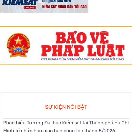
SỰ KIỆN NỔI BẬT
Phân hiệu Trường Đại học Kiểm sát tại Thành phố Hồ Chí
Minh tổ chức họp giao ban công tác tháng 8/2026