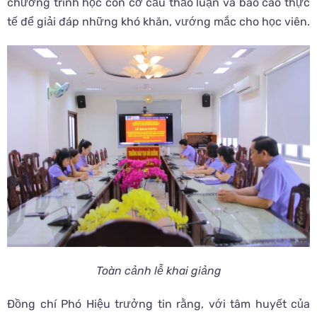
chương trình học còn cơ cấu thảo luận và báo cáo thực
tế để giải đáp những khó khăn, vướng mắc cho học viên.
Toàn cảnh lễ khai giảng
Đồng chí Phó Hiệu trưởng tin rằng, với tâm huyết của