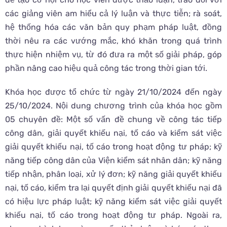
các giảng viên am hiểu cả lý luận và thực tiễn; rà soát,
hệ thống hóa các văn bản quy phạm pháp luật, đồng
thời nêu ra các vướng mắc, khó khăn trong quá trình
thực hiện nhiệm vụ, từ đó đưa ra một số giải pháp, góp
phần nâng cao hiệu quả công tác trong thời gian tới.
Khóa học được tổ chức từ ngày 21/10/2024 đến ngày
25/10/2024. Nội dung chương trình của khóa học gồm
05 chuyên đề: Một số vấn đề chung về công tác tiếp
công dân, giải quyết khiếu nại, tố cáo và kiểm sát việc
giải quyết khiếu nại, tố cáo trong hoạt động tư pháp; kỹ
năng tiếp công dân của Viện kiểm sát nhân dân; kỹ năng
tiếp nhận, phân loại, xử lý đơn; kỹ năng giải quyết khiếu
nại, tố cáo, kiểm tra lại quyết định giải quyết khiếu nại đã
có hiệu lực pháp luật; kỹ năng kiểm sát việc giải quyết
khiếu nại, tố cáo trong hoạt động tư pháp. Ngoài ra,