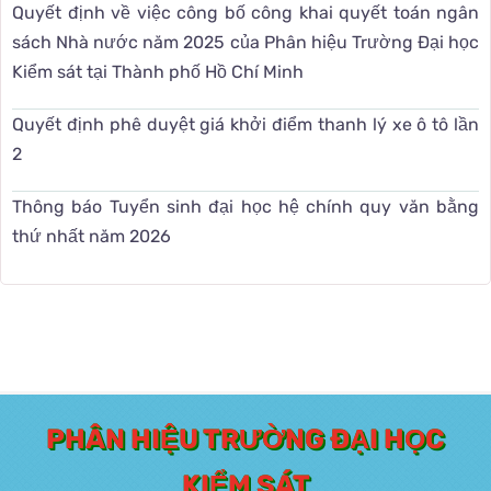
Quyết định về việc công bố công khai quyết toán ngân
sách Nhà nước năm 2025 của Phân hiệu Trường Đại học
Kiểm sát tại Thành phố Hồ Chí Minh
Quyết định phê duyệt giá khởi điểm thanh lý xe ô tô lần
2
Thông báo Tuyển sinh đại học hệ chính quy văn bằng
thứ nhất năm 2026
PHÂN HIỆU TRƯỜNG ĐẠI HỌC
KIỂM SÁT