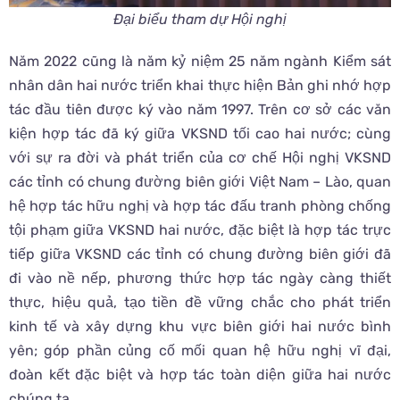
Đại biểu tham dự Hội nghị
Năm 2022 cũng là năm kỷ niệm 25 năm ngành Kiểm sát
nhân dân hai nước triển khai thực hiện Bản ghi nhớ hợp
tác đầu tiên được ký vào năm 1997. Trên cơ sở các văn
kiện hợp tác đã ký giữa VKSND tối cao hai nước; cùng
với sự ra đời và phát triển của cơ chế Hội nghị VKSND
các tỉnh có chung đường biên giới Việt Nam – Lào, quan
hệ hợp tác hữu nghị và hợp tác đấu tranh phòng chống
tội phạm giữa VKSND hai nước, đặc biệt là hợp tác trực
tiếp giữa VKSND các tỉnh có chung đường biên giới đã
đi vào nề nếp, phương thức hợp tác ngày càng thiết
thực, hiệu quả, tạo tiền đề vững chắc cho phát triển
kinh tế và xây dựng khu vực biên giới hai nước bình
yên; góp phần củng cố mối quan hệ hữu nghị vĩ đại,
đoàn kết đặc biệt và hợp tác toàn diện giữa hai nước
chúng ta.