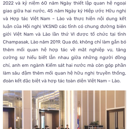
2022 và kỷ niệm 60 năm Ngày thiết lập quan hệ ngoại
giao giữa hai nước, 45 năm Ngày ký Hiệp ước Hữu nghị
và Hợp tác Việt Nam – Lào và thực hiện nội dung kết
luận của Hội nghị VKSND các tỉnh có chung đường biên
giới Việt Nam và Lào lần thứ VI được tổ chức tại tỉnh
Champasak, Lào năm 2019. Qua đó, không chỉ làm gắn bó
thêm mối quan hệ hợp tác về mặt nghiệp vụ, tăng
cường sự hiểu biết lẫn nhau giữa những người đồng
chí, anh em ngành Kiểm sát hai nước mà còn góp phần
làm sâu đậm thêm mối quan hệ hữu nghị truyền thống,
đoàn kết đặc biệt và hợp tác toàn diện Việt Nam – Lào.