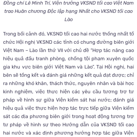
Đồng chí Lê Minh Trí, Viện trưởng VKSND tối cao Việt Nam
trao Huân chương Độc lập hạng Nhất cho VKSND tối cao
Lào
Trong bối cảnh đó, VKSND tối cao hai nước thống nhất tổ
chức Hội nghị VKSND các tỉnh có chung đường biên giới
Việt Nam – Lào lần thứ VII với chủ đề “Hợp tác nâng cao
hiệu quả đấu tranh phòng, chống tội phạm xuyên quốc
gia khu vực biên giới Việt Nam và Lào”. Tại Hội nghị, hai
bên sẽ tổng kết và đánh giá những kết quả đạt được; chỉ
ra những khó khăn, thách thức, nguyên nhân và bài học
kinh nghiệm, việc thực hiện các yêu cầu tương trợ tư
pháp về hình sự giữa Viện kiểm sát hai nước; đánh giá
hiệu quả việc thực hiện hợp tác trực tiếp giữa Viện kiểm
sát các địa phương biên giới trong hoạt động tương trợ
tư pháp về hình sự theo Hướng dẫn của VKSND tối cao
hai nước và xác định phương hướng hợp tác giữa Viện