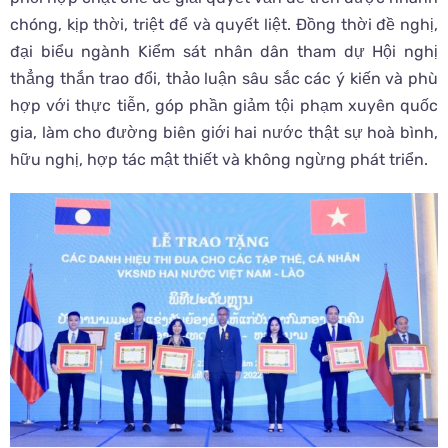
chóng, kịp thời, triệt để và quyết liệt. Đồng thời đề nghị,
đại biểu ngành Kiểm sát nhân dân tham dự Hội nghị
thẳng thắn trao đổi, thảo luận sâu sắc các ý kiến và phù
hợp với thực tiễn, góp phần giảm tội phạm xuyên quốc
gia, làm cho đường biên giới hai nước thật sự hoà bình,
hữu nghị, hợp tác mật thiết và không ngừng phát triển.