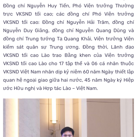
Đồng chí Nguyễn Huy Tiến, Phó Viện trưởng Thường
trực VKSND tối cao; các đồng chí Phó Viện trưởng
VKSND tối cao: Đồng chí Nguyễn Hải Trâm, đồng chí
Nguyễn Duy Giảng, đồng chí Nguyễn Quang Dũng và
đồng chí Trung tướng Tạ Quang Khải, Viện trưởng Viện
kiểm sát quân sự Trung ương. Đồng thời, Lãnh đạo
VKSND tối cao Lào trao Bằng khen của Viện trưởng
VKSND tối cao Lào cho 17 tập thể và 06 cá nhân thuộc
VKSND Việt Nam nhân dịp kỷ niệm 60 năm Ngày thiết lập
quan hệ ngoại giao giữa hai nước, 45 năm Ngày ký Hiệp
ước Hữu nghị và Hợp tác Lào – Việt Nam.