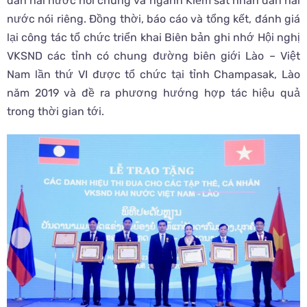
dân hai nước nói chung và ngành Kiểm sát nhân dân hai
nước nói riêng. Đồng thời, báo cáo và tổng kết, đánh giá
lại công tác tổ chức triển khai Biên bản ghi nhớ Hội nghị
VKSND các tỉnh có chung đường biên giới Lào – Việt
Nam lần thứ VI được tổ chức tại tỉnh Champasak, Lào
năm 2019 và đề ra phương hướng hợp tác hiệu quả
trong thời gian tới.