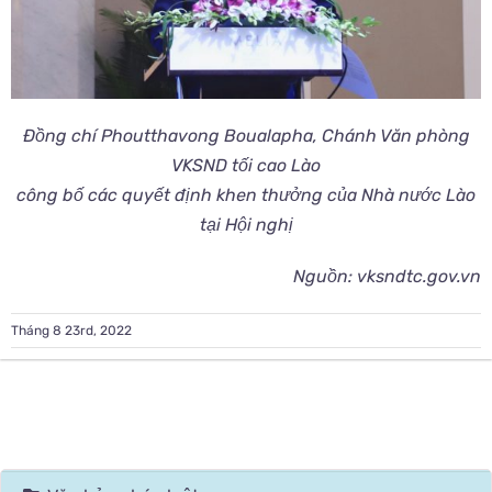
Đồng chí Phoutthavong Boualapha, Chánh Văn phòng
VKSND tối cao Lào
công bố các quyết định khen thưởng của Nhà nước Lào
tại Hội nghị
Nguồn: vksndtc.gov.vn
Tháng 8 23rd, 2022