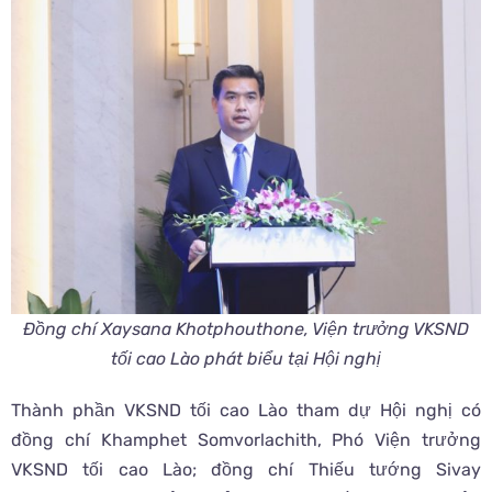
Đồng chí Xaysana Khotphouthone, Viện trưởng VKSND
tối cao Lào phát biểu tại Hội nghị
Thành phần VKSND tối cao Lào tham dự Hội nghị có
đồng chí Khamphet Somvorlachith, Phó Viện trưởng
VKSND tối cao Lào; đồng chí Thiếu tướng Sivay