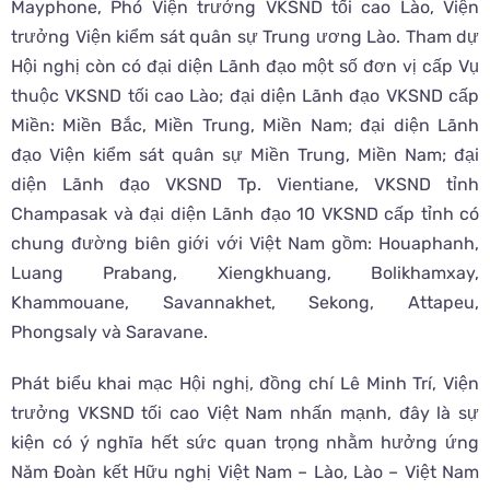
Mayphone, Phó Viện trưởng VKSND tối cao Lào, Viện
trưởng Viện kiểm sát quân sự Trung ương Lào. Tham dự
Hội nghị còn có đại diện Lãnh đạo một số đơn vị cấp Vụ
thuộc VKSND tối cao Lào; đại diện Lãnh đạo VKSND cấp
Miền: Miền Bắc, Miền Trung, Miền Nam; đại diện Lãnh
đạo Viện kiểm sát quân sự Miền Trung, Miền Nam; đại
diện Lãnh đạo VKSND Tp. Vientiane, VKSND tỉnh
Champasak và đại diện Lãnh đạo 10 VKSND cấp tỉnh có
chung đường biên giới với Việt Nam gồm: Houaphanh,
Luang Prabang, Xiengkhuang, Bolikhamxay,
Khammouane, Savannakhet, Sekong, Attapeu,
Phongsaly và Saravane.
Phát biểu khai mạc Hội nghị, đồng chí Lê Minh Trí, Viện
trưởng VKSND tối cao Việt Nam nhấn mạnh, đây là sự
kiện có ý nghĩa hết sức quan trọng nhằm hưởng ứng
Năm Đoàn kết Hữu nghị Việt Nam – Lào, Lào – Việt Nam