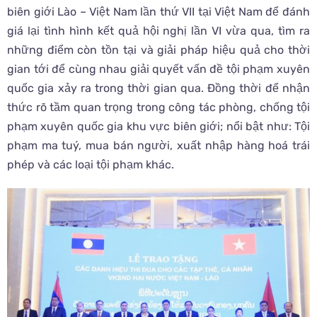
biên giới Lào – Việt Nam lần thứ VII tại Việt Nam để đánh
giá lại tình hình kết quả hội nghị lần VI vừa qua, tìm ra
những điểm còn tồn tại và giải pháp hiệu quả cho thời
gian tới để cùng nhau giải quyết vấn đề tội phạm xuyên
quốc gia xảy ra trong thời gian qua. Đồng thời để nhận
thức rõ tầm quan trọng trong công tác phòng, chống tội
phạm xuyên quốc gia khu vực biên giới; nổi bật như: Tội
phạm ma tuý, mua bán người, xuất nhập hàng hoá trái
phép và các loại tội phạm khác.