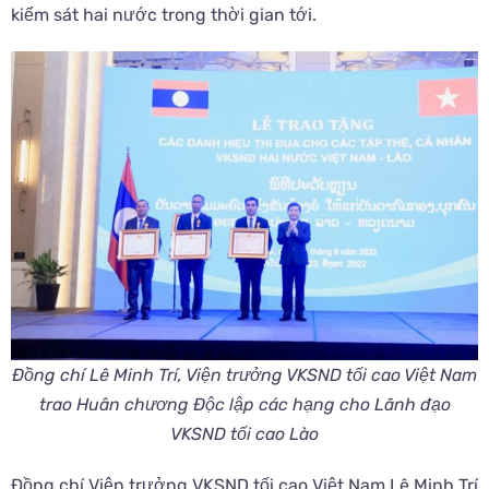
kiểm sát hai nước trong thời gian tới.
Đồng chí Lê Minh Trí, Viện trưởng VKSND tối cao Việt Nam
trao Huân chương Độc lập các hạng cho Lãnh đạo
VKSND tối cao Lào
Đồng chí Viện trưởng VKSND tối cao Việt Nam Lê Minh Trí