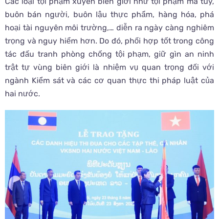
Các loại tội phạm xuyên biên giới như tội phạm ma túy,
buôn bán người, buôn lậu thực phẩm, hàng hóa, phá
hoại tài nguyên môi trường,… diễn ra ngày càng nghiêm
trọng và nguy hiểm hơn. Do đó, phối hợp tốt trong công
tác đấu tranh phòng chống tội phạm, giữ gìn an ninh
trật tự vùng biên giới là nhiệm vụ quan trọng đối với
ngành Kiểm sát và các cơ quan thực thi pháp luật của
hai nước.