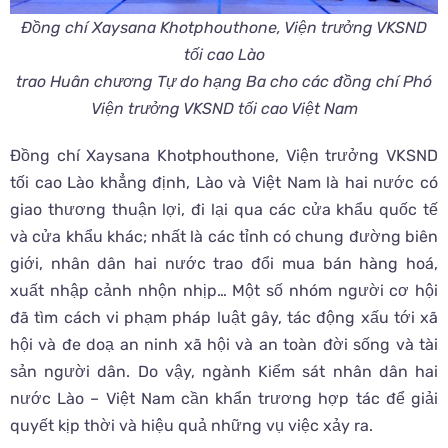
Đồng chí Xaysana Khotphouthone, Viện trưởng VKSND
tối cao Lào
trao Huân chương Tự do hạng Ba cho các đồng chí Phó
Viện trưởng VKSND tối cao Việt Nam
Đồng chí Xaysana Khotphouthone, Viện trưởng VKSND
tối cao Lào khẳng định, Lào và Việt Nam là hai nước có
giao thương thuận lợi, đi lại qua các cửa khẩu quốc tế
và cửa khẩu khác; nhất là các tỉnh có chung đường biên
giới, nhân dân hai nước trao đổi mua bán hàng hoá,
xuất nhập cảnh nhộn nhịp… Một số nhóm người cơ hội
đã tìm cách vi phạm pháp luật gây, tác động xấu tới xã
hội và đe doạ an ninh xã hội và an toàn đời sống và tài
sản người dân. Do vậy, ngành Kiểm sát nhân dân hai
nước Lào – Việt Nam cần khẩn trương hợp tác để giải
quyết kịp thời và hiệu quả những vụ việc xảy ra.