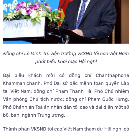
Đồng chí Lê Minh Trí, Viện trưởng VKSND tối cao Việt Nam
phát biểu khai mạc Hội nghị
Đại biểu khách mời có đồng chí Chanthaphone
Khammanichanh, Phó Đại sứ đặc mệnh toàn quyền Lào
tại Việt Nam; đồng chí Phạm Thanh Hà, Phó Chủ nhiệm
Văn phòng Chủ tịch nước; đồng chí Phạm Quốc Hưng,
Phó Chánh án Toà án nhân dân tối cao và đại diện một số
bộ, ban, ngành Trung ương.
Thành phần VKSND tối cao Việt Nam tham dự Hội nghị có