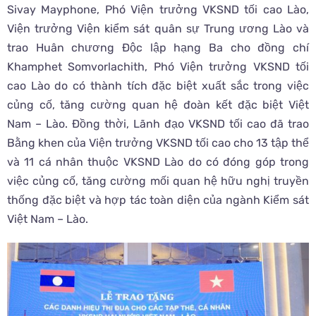
Sivay Mayphone, Phó Viện trưởng VKSND tối cao Lào,
Viện trưởng Viện kiểm sát quân sự Trung ương Lào và
trao Huân chương Độc lập hạng Ba cho đồng chí
Khamphet Somvorlachith, Phó Viện trưởng VKSND tối
cao Lào do có thành tích đặc biệt xuất sắc trong việc
củng cố, tăng cường quan hệ đoàn kết đặc biệt Việt
Nam – Lào. Đồng thời, Lãnh đạo VKSND tối cao đã trao
Bằng khen của Viện trưởng VKSND tối cao cho 13 tập thể
và 11 cá nhân thuộc VKSND Lào do có đóng góp trong
việc củng cố, tăng cường mối quan hệ hữu nghị truyền
thống đặc biệt và hợp tác toàn diện của ngành Kiểm sát
Việt Nam – Lào.