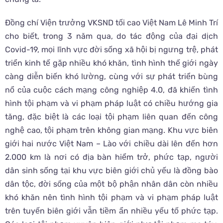
Đồng chí Viện trưởng VKSND tối cao Việt Nam Lê Minh Trí
cho biết, trong 3 năm qua, do tác động của đại dịch
Covid-19, mọi lĩnh vực đời sống xã hội bị ngưng trệ, phát
triển kinh tế gặp nhiều khó khăn, tình hình thế giới ngày
càng diễn biến khó lường, cùng với sự phát triển bùng
nổ của cuộc cách mạng công nghiệp 4.0, đã khiến tình
hình tội phạm và vi phạm pháp luật có chiều hướng gia
tăng, đặc biệt là các loại tội phạm liên quan đến công
nghệ cao, tội phạm trên không gian mạng. Khu vực biên
giới hai nước Việt Nam – Lào với chiều dài lên đến hơn
2.000 km là nơi có địa bàn hiểm trở, phức tạp, người
dân sinh sống tại khu vực biên giới chủ yếu là đồng bào
dân tộc, đời sống của một bộ phận nhân dân còn nhiều
khó khăn nên tình hình tội phạm và vi phạm pháp luật
trên tuyến biên giới vẫn tiềm ẩn nhiều yếu tố phức tạp.