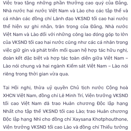
Việc trao tặng những phần thưởng cao quý của Đảng,
Nhà nước hai nước Việt Nam và Lào cho các tập thể và
cá nhân các đồng chí Lãnh đạo VKSND tối cao hai nước
thể hiện sự ghi nhận, trân trọng của Đảng, Nhà nước
Việt Nam và Lào đối với những công lao đóng góp to lớn
của VKSND tối cao hai nước cũng như các cá nhân trong
việc giữ gìn và phát triển mối quan hệ hợp tác hữu nghị,
đoàn kết đặc biệt và hợp tác toàn diện giữa Việt Nam –
Lào nói chung và hai ngành Kiểm sát Việt Nam – Lào nói
riêng trong thời gian vừa qua.
Tại Hội nghị, thừa uỷ quyền Chủ tịch nước Cộng hoà
XHCN Việt Nam, đồng chí Lê Minh Trí, Viện trưởng VKSND
tối cao Việt Nam đã trao Huân chương Độc lập hạng
Nhất cho tập thể VKSND tối cao Lào; trao Huân chương
Độc lập hạng Nhì cho đồng chí Xaysana Khotphouthone,
Viện trưởng VKSND tối cao Lào và đồng chí Thiếu tướng