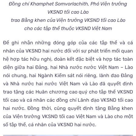
Đồng chí Khamphet Somvorlachith, Phó Viện trưởng
VKSND tối cao Lào
trao Bằng khen của Viện trưởng VKSND tối cao Lào
cho các tập thể thuộc VKSND Việt Nam
Để ghi nhận những đóng góp của các tập thể và cá
nhân của VKSND hai nước đối với sự phát triển mối quan
hệ hợp tác hữu nghị, đoàn kết đặc biệt và hợp tác toàn
diện giữa hai Đảng, hai Nhà nước nước Việt Nam – Lào
nói chung, hai Ngành Kiểm sát nói riêng, lãnh đạo Đảng
và Nhà nước hai nước Việt Nam và Lào đã quyết định
trao tặng các Huân chương cao quý cho tập thể VKSND
tối cao và cá nhân các đồng chí Lãnh đạo VKSND tối cao
hai nước. Đồng thời, cũng quyết định tặng Bằng khen
của Viện trưởng VKSND tối cao Việt Nam và Lào cho một
số tập thể, cá nhân của VKSND hai nước.