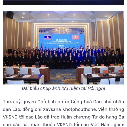
Đại biểu chụp ảnh lưu niệm tại Hội nghị
Thừa uỷ quyền Chủ tịch nước Cộng hoà Dân chủ nhân
dân Lào, đồng chí Xaysana Khotphouthone, Viện trưởng
VKSND tối cao Lào đã trao Huân chương Tự do hạng Ba
cho các cá nhân thuộc VKSND tối cao Việt Nam, gồm: