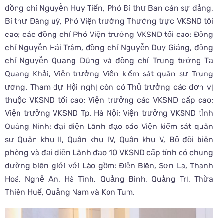
đồng chí Nguyễn Huy Tiến, Phó Bí thư Ban cán sự đảng,
Bí thư Đảng uỷ, Phó Viện trưởng Thường trực VKSND tối
cao; các đồng chí Phó Viện trưởng VKSND tối cao: Đồng
chí Nguyễn Hải Trâm, đồng chí Nguyễn Duy Giảng, đồng
chí Nguyễn Quang Dũng và đồng chí Trung tướng Tạ
Quang Khải, Viện trưởng Viện kiểm sát quân sự Trung
ương. Tham dự Hội nghị còn có Thủ trưởng các đơn vị
thuộc VKSND tối cao; Viện trưởng các VKSND cấp cao;
Viện trưởng VKSND Tp. Hà Nội; Viện trưởng VKSND tỉnh
Quảng Ninh; đại diện Lãnh đạo các Viện kiểm sát quân
sự Quân khu II, Quân khu IV, Quân khu V, Bộ đội biên
phòng và đại diện Lãnh đạo 10 VKSND cấp tỉnh có chung
đường biên giới với Lào gồm: Điện Biên, Sơn La, Thanh
Hoá, Nghệ An, Hà Tĩnh, Quảng Bình, Quảng Trị, Thừa
Thiên Huế, Quảng Nam và Kon Tum.