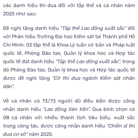
các danh hiệu thi đua đối với tập thể và cá nhân năm
2025 như sau:
Đề nghị tặng danh hiệu
“Tập thể Lao động xuất sắc”
đối
với Phân hiệu Trường Đại học Kiểm sát tại Thành phố Hồ
Chí Minh; 02 tập thể là Khoa Lý luận cơ bản và Pháp luật
quốc tế, Phòng Đào tạo, Quản lý khoa học và Hợp tác
quốc tế đạt danh hiệu
“Tập thể Lao động xuất sắc”,
trong
đó Phòng Đào tạo, Quản lý khoa học và Hợp tác quốc tế
được đề nghị tặng
“Cờ thi đua ngành Kiểm sát nhân
dân”.
Về cá nhân có 73/73 người đủ điều kiện được công
nhận danh hiệu
“Lao động tiên tiến”.
Qua bình chọn có
08 cá nhân với nhiều thành tích tiêu biểu, xuất sắc
trong công tác, được công nhận danh hiệu
“Chiến sĩ thi
đua cơ sở”
năm 2025.