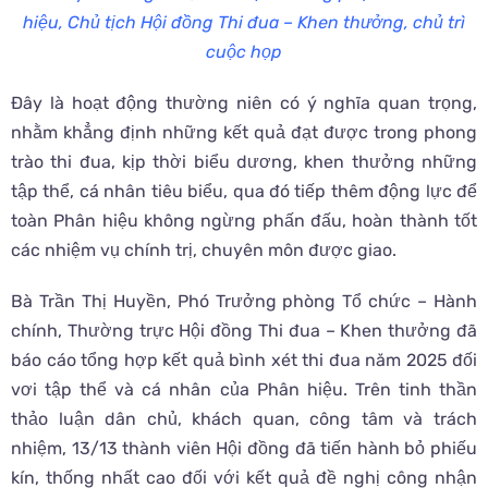
hiệu, Chủ tịch Hội đồng Thi đua – Khen thưởng, chủ trì
cuộc họp
Đây là hoạt động thường niên có ý nghĩa quan trọng,
nhằm khẳng định những kết quả đạt được trong phong
trào thi đua, kịp thời biểu dương, khen thưởng những
tập thể, cá nhân tiêu biểu, qua đó tiếp thêm động lực để
toàn Phân hiệu không ngừng phấn đấu, hoàn thành tốt
các nhiệm vụ chính trị, chuyên môn được giao.
Bà Trần Thị Huyền, Phó Trưởng phòng Tổ chức – Hành
chính, Thường trực Hội đồng Thi đua – Khen thưởng đã
báo cáo tổng hợp kết quả bình xét thi đua năm 2025 đối
vơi tập thể và cá nhân của Phân hiệu. Trên tinh thần
thảo luận dân chủ, khách quan, công tâm và trách
nhiệm, 13/13 thành viên Hội đồng đã tiến hành bỏ phiếu
kín, thống nhất cao đối với kết quả đề nghị công nhận