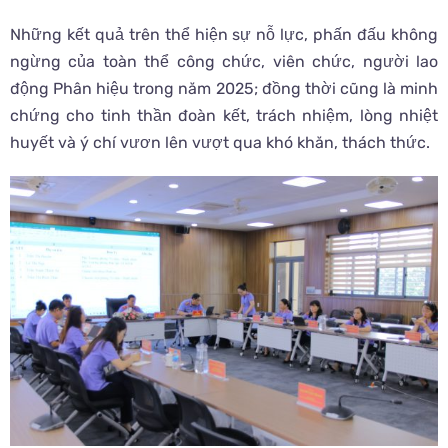
Những kết quả trên thể hiện sự nỗ lực, phấn đấu không
ngừng của toàn thể công chức, viên chức, người lao
động Phân hiệu trong năm 2025; đồng thời cũng là minh
chứng cho tinh thần đoàn kết, trách nhiệm, lòng nhiệt
huyết và ý chí vươn lên vượt qua khó khăn, thách thức.