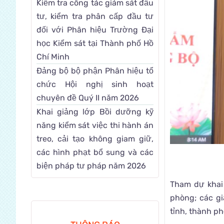
Kiểm tra công tác giám sát đầu
tư, kiểm tra phân cấp đầu tư
đối với Phân hiệu Trường Đại
học Kiểm sát tại Thành phố Hồ
Chí Minh
Đảng bộ bộ phận Phân hiệu tổ
chức Hội nghị sinh hoạt
chuyên đề Quý II năm 2026
Khai giảng lớp Bồi dưỡng kỹ
năng kiểm sát việc thi hành án
treo, cải tạo không giam giữ,
các hình phạt bổ sung và các
biện pháp tư pháp năm 2026
Tham dự khai 
phòng; các g
tỉnh, thành p