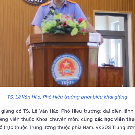
TS. Lê Văn Hảo, Phó Hiệu trưởng phát biểu khai giảng
giảng có TS. Lê Văn Hảo, Phó Hiệu trưởng; đại diện lãnh
iảng viên thuộc Khoa chuyên môn; cùng
các
học viên thu
hố trực thuộc Trung ương thuộc phía Nam; VKSQS Trung ươn