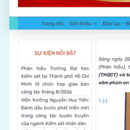
Trang chủ
Giới thiệu
Đào tạo – B
SỰ KIỆN NỔI BẬT
Sáng ngày
25
(Phân hiệu),
Phân hiệu Trường Đại học
(THQCT)
và ki
Kiểm sát tại Thành phố Hồ Chí
xâm phạm an 
Minh tổ chức họp giao ban
công tác tháng 8/2026
Viện trưởng Nguyễn Huy Tiến:
Đánh dấu bước phát triển mới
trong công tác tuyên truyền
của ngành Kiểm sát nhân dân