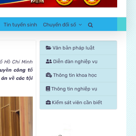
Tin tuyển sinh
Chuyển đổi số
Văn bản pháp luật
Diễn đàn nghiệp vụ
hố Hồ Chí Minh
uyền công tố
Thông tin khoa học
 án về các tội
Thông tin nghiệp vụ
Kiểm sát viên cần biết