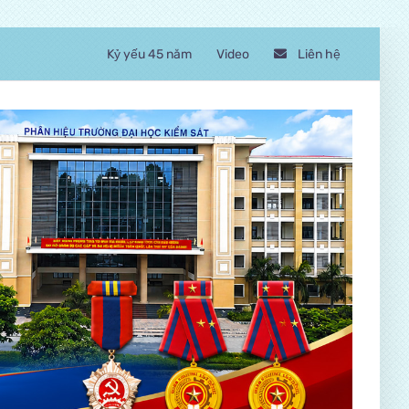
Kỷ yếu 45 năm
Video
Liên hệ